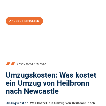
Jetzt
unverbindliches Angebot
erhalten &
100€ sparen:
ANGEBOT ERHALTEN
+4915792653378
INFORMATIONEN
Umzugskosten: Was kostet
ein Umzug von Heilbronn
nach Newcastle
Umzugskosten
: Was kostet ein Umzug von Heilbronn nach