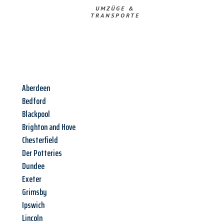
UMZÜGE &
TRANSPORTE
Aberdeen
Bedford
Blackpool
Brighton and Hove
Chesterfield
Der Potteries
Dundee
Exeter
Grimsby
Ipswich
Lincoln