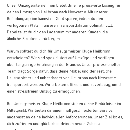
Unser Umzugsunternehmen bietet dir eine preiswerte Lösung für
deinen Umzug von Heilbronn nach Newcastle. Mit unserer
Beiladungsoption kannst du Geld sparen, indem du den
verfügbaren Platz in unseren Transportfahrten optimal nutzt.
Dabei teilst du dir den Laderaum mit anderen Kunden, die
ähnliche Strecken zurücklegen.
Warum solltest du dich für Umzugsmeister Kluge Heilbronn
entscheiden? Wir sind spezialisiert auf Umzüge und verfügen
über langjährige Erfahrung in der Branche. Unser professionelles
Team trägt Sorge dafür, dass deine Möbel und der restliche
Hausrat sicher und unbeschadet von Heilbronn nach Newcastle
transportiert werden. Wir arbeiten effizient und zuverlässig, um dir
einen stressfreien Umzug zu ermöglichen.
Bei Umzugsmeister Kluge Heilbronn stehen deine Bedürfnisse im
Mittelpunkt. Wir bieten dir einen maßgeschneiderten Service,
angepasst an deine individuellen Anforderungen. Unser Ziel ist es,
dich zufrieden und glücklich in deinem neuen Zuhause