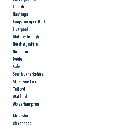
Falkirk
Hastings
Kingston upon Hull
Liverpool
Middlesbrough
North Ayrshire
Nuneaton
Poole
Sale
South Lanarkshire
Stoke-on-Trent
Telford
Watford
Wolverhampton
Aldershot
Birkenhead