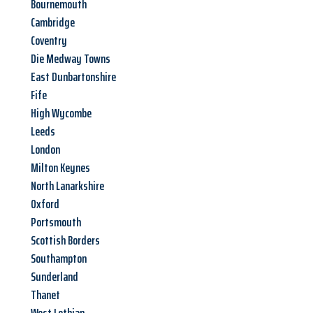
Bournemouth
Cambridge
Coventry
Die Medway Towns
East Dunbartonshire
Fife
High Wycombe
Leeds
London
Milton Keynes
North Lanarkshire
Oxford
Portsmouth
Scottish Borders
Southampton
Sunderland
Thanet