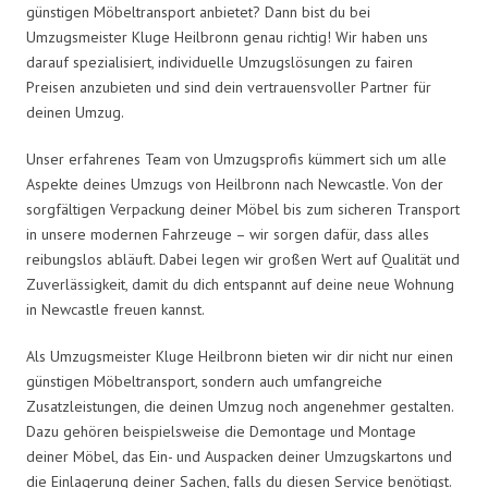
günstigen Möbeltransport anbietet? Dann bist du bei
Umzugsmeister Kluge Heilbronn genau richtig! Wir haben uns
darauf spezialisiert, individuelle Umzugslösungen zu fairen
Preisen anzubieten und sind dein vertrauensvoller Partner für
deinen Umzug.
Unser erfahrenes Team von Umzugsprofis kümmert sich um alle
Aspekte deines Umzugs von Heilbronn nach Newcastle. Von der
sorgfältigen Verpackung deiner Möbel bis zum sicheren Transport
in unsere modernen Fahrzeuge – wir sorgen dafür, dass alles
reibungslos abläuft. Dabei legen wir großen Wert auf Qualität und
Zuverlässigkeit, damit du dich entspannt auf deine neue Wohnung
in Newcastle freuen kannst.
Als Umzugsmeister Kluge Heilbronn bieten wir dir nicht nur einen
günstigen Möbeltransport, sondern auch umfangreiche
Zusatzleistungen, die deinen Umzug noch angenehmer gestalten.
Dazu gehören beispielsweise die Demontage und Montage
deiner Möbel, das Ein- und Auspacken deiner Umzugskartons und
die Einlagerung deiner Sachen, falls du diesen Service benötigst.