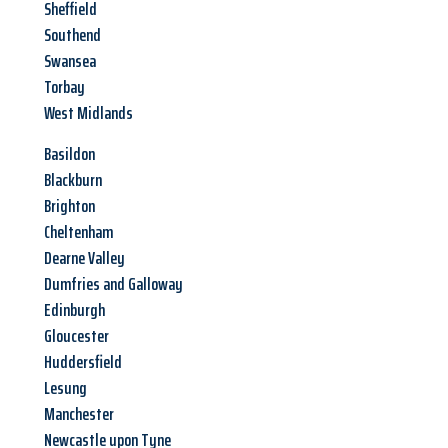
Sheffield
Southend
Swansea
Torbay
West Midlands
Basildon
Blackburn
Brighton
Cheltenham
Dearne Valley
Dumfries and Galloway
Edinburgh
Gloucester
Huddersfield
Lesung
Manchester
Newcastle upon Tyne