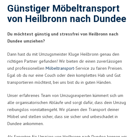
Günstiger Möbeltransport
von Heilbronn nach Dundee
Du möchtest günstig und stressfrei von Heilbronn nach
Dundee umziehen?
Dann hast du mit Umzugsmeister Kluge Heilbronn genau den
richtigen Partner gefunden! Wir bieten dir einen zuverlässigen
und professionellen
Möbeltransport
-Service zu fairen Preisen.
Egal ob du nur eine Couch oder dein komplettes Hab und Gut
transportieren möchtest, bei uns bist du in guten Händen.
Unser erfahrenes Team von Umzugsexperten kümmert sich um
alle organisatorischen Abläufe und sorgt dafür, dass dein Umzug
reibungslos vonstattengeht. Wir planen den Transport deiner
Möbel und stellen sicher, dass sie sicher und unbeschadet in
Dundee ankommen.
Als Experten für Umzüge von Heilbronn nach Dundee kennen wir