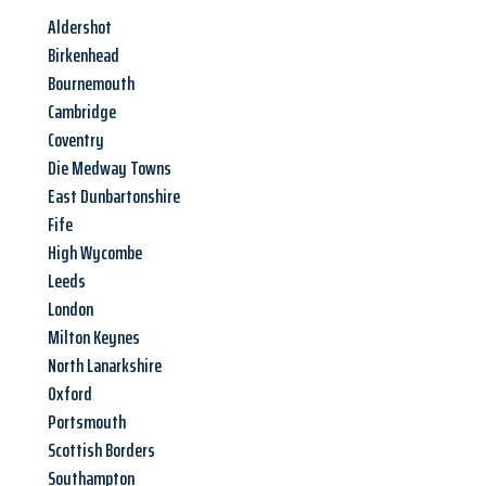
Aldershot
Birkenhead
Bournemouth
Cambridge
Coventry
Die Medway Towns
East Dunbartonshire
Fife
High Wycombe
Leeds
London
Milton Keynes
North Lanarkshire
Oxford
Portsmouth
Scottish Borders
Southampton