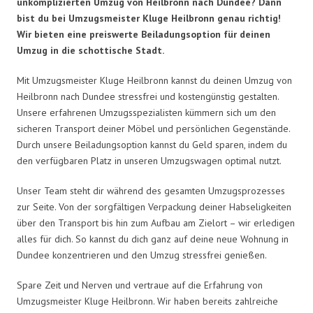
unkomplizierten Umzug von Heilbronn nach Dundee? Dann
bist du bei Umzugsmeister Kluge Heilbronn genau richtig!
Wir bieten eine preiswerte Beiladungsoption für deinen
Umzug in die schottische Stadt.
Mit Umzugsmeister Kluge Heilbronn kannst du deinen Umzug von
Heilbronn nach Dundee stressfrei und kostengünstig gestalten.
Unsere erfahrenen Umzugsspezialisten kümmern sich um den
sicheren Transport deiner Möbel und persönlichen Gegenstände.
Durch unsere Beiladungsoption kannst du Geld sparen, indem du
den verfügbaren Platz in unseren Umzugswagen optimal nutzt.
Unser Team steht dir während des gesamten Umzugsprozesses
zur Seite. Von der sorgfältigen Verpackung deiner Habseligkeiten
über den Transport bis hin zum Aufbau am Zielort – wir erledigen
alles für dich. So kannst du dich ganz auf deine neue Wohnung in
Dundee konzentrieren und den Umzug stressfrei genießen.
Spare Zeit und Nerven und vertraue auf die Erfahrung von
Umzugsmeister Kluge Heilbronn. Wir haben bereits zahlreiche