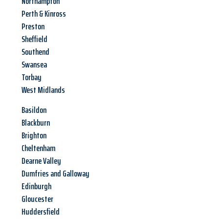
Northampton
Perth & Kinross
Preston
Sheffield
Southend
Swansea
Torbay
West Midlands
Basildon
Blackburn
Brighton
Cheltenham
Dearne Valley
Dumfries and Galloway
Edinburgh
Gloucester
Huddersfield