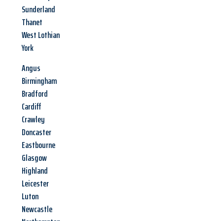
Sunderland
Thanet
West Lothian
York
Angus
Birmingham
Bradford
Cardiff
Crawley
Doncaster
Eastbourne
Glasgow
Highland
Leicester
Luton
Newcastle