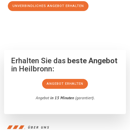
UNVERBINDLICHES ANGEBOT ERHALTEN
100% unverbindlich
– Garantiert eine Antwort
innerhalb von 15
Minuten
.
Erhalten Sie das
beste Angebot
in Heilbronn:
ANGEBOT ERHALTEN
Angebot
in 15 Minuten
(garantiert).
ÜBER UNS