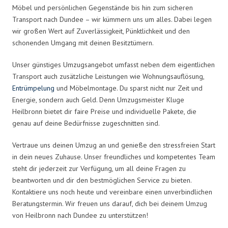
Möbel und persönlichen Gegenstände bis hin zum sicheren
Transport nach Dundee – wir kümmern uns um alles. Dabei legen
wir großen Wert auf Zuverlässigkeit, Pünktlichkeit und den
schonenden Umgang mit deinen Besitztümern.
Unser günstiges Umzugsangebot umfasst neben dem eigentlichen
Transport auch zusätzliche Leistungen wie Wohnungsauflösung,
Entrümpelung
und Möbelmontage. Du sparst nicht nur Zeit und
Energie, sondern auch Geld. Denn Umzugsmeister Kluge
Heilbronn bietet dir faire Preise und individuelle Pakete, die
genau auf deine Bedürfnisse zugeschnitten sind.
Vertraue uns deinen Umzug an und genieße den stressfreien Start
in dein neues Zuhause. Unser freundliches und kompetentes Team
steht dir jederzeit zur Verfügung, um all deine Fragen zu
beantworten und dir den bestmöglichen Service zu bieten.
Kontaktiere uns noch heute und vereinbare einen unverbindlichen
Beratungstermin. Wir freuen uns darauf, dich bei deinem Umzug
von Heilbronn nach Dundee zu unterstützen!