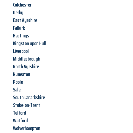
Colchester
Derby
East Ayrshire
Falkirk
Hastings
Kingston upon Hull
Liverpool
Middlesbrough
North Ayrshire
Nuneaton
Poole
Sale
South Lanarkshire
Stoke-on-Trent
Telford
Watford
Wolverhampton