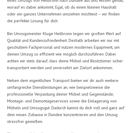
eines Umzugs von Heilbronn nach Dundee aus und wissen genau,
worauf es dabei ankommt. Egal, ob du einen kleinen Haushalt
oder ein ganzes Unternehmen umziehen möchtest – wir finden
die perfekte Lösung für dich.
Bei Umzugsmeister Kluge Heilbronn legen wir großen Wert auf
Qualität und Kundenzufriedenheit. Deshalb arbeiten wir nur mit
geschultem Fachpersonal und nutzen modernes Equipment, um
deinen Umzug so effizient wie möglich durchzuführen. Dabei
achten wir stets darauf, dass deine Möbel und Besitztümer sicher
transportiert werden und unversehrt am Zielort ankommen.
Neben dem eigentlichen Transport bieten wir dir auch weitere
umfangreiche Dienstleistungen an, wie beispielsweise die
professionelle Verpackung deiner Möbel und Gegenstände,
Montage- und Demontageservices sowie die Einlagerung von
Möbeln und Umzugsgut. Dadurch kannst du dich voll und ganz auf
dein neues Zuhause in Dundee konzentrieren und den Umzug
stressfrei genießen.