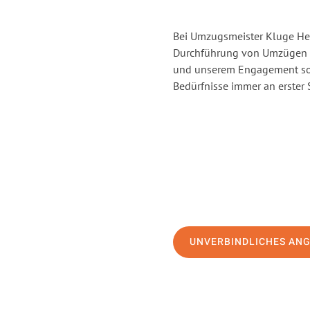
Bei Umzugsmeister Kluge Heil
Durchführung von Umzügen v
und unserem Engagement sor
Bedürfnisse immer an erster 
UNVERBINDLICHES AN