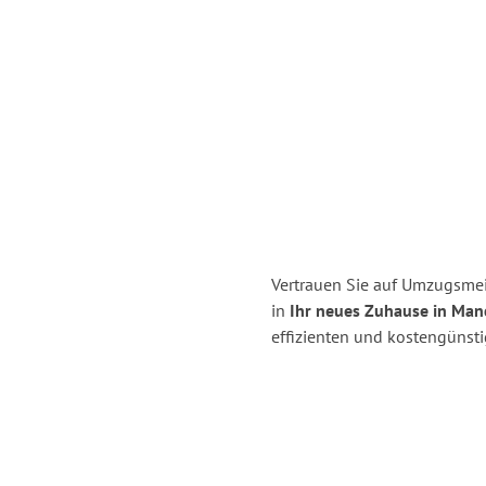
Vertrauen Sie auf Umzugsmei
in
Ihr neues Zuhause in Man
effizienten und kostengünst