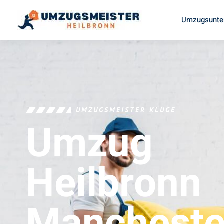
Umzugsunte
UMZUGSMEISTER KLUGE
Umzug
Heilbronn