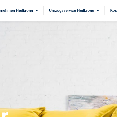
rnehmen Heilbronn
Umzugsservice Heilbronn
Kos