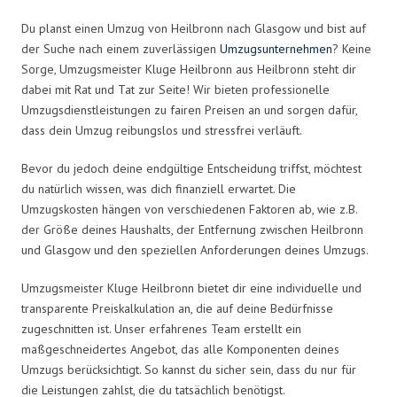
Du planst einen Umzug von Heilbronn nach Glasgow und bist auf
der Suche nach einem zuverlässigen
Umzugsunternehmen
? Keine
Sorge, Umzugsmeister Kluge Heilbronn aus Heilbronn steht dir
dabei mit Rat und Tat zur Seite! Wir bieten professionelle
Umzugsdienstleistungen zu fairen Preisen an und sorgen dafür,
dass dein Umzug reibungslos und stressfrei verläuft.
Bevor du jedoch deine endgültige Entscheidung triffst, möchtest
du natürlich wissen, was dich finanziell erwartet. Die
Umzugskosten hängen von verschiedenen Faktoren ab, wie z.B.
der Größe deines Haushalts, der Entfernung zwischen Heilbronn
und Glasgow und den speziellen Anforderungen deines Umzugs.
Umzugsmeister Kluge Heilbronn bietet dir eine individuelle und
transparente Preiskalkulation an, die auf deine Bedürfnisse
zugeschnitten ist. Unser erfahrenes Team erstellt ein
maßgeschneidertes Angebot, das alle Komponenten deines
Umzugs berücksichtigt. So kannst du sicher sein, dass du nur für
die Leistungen zahlst, die du tatsächlich benötigst.