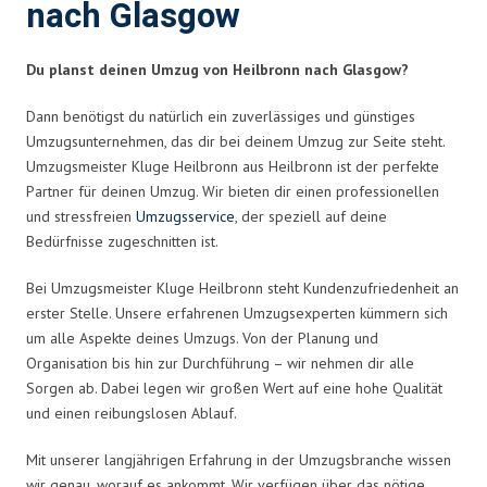
nach Glasgow
Du planst deinen Umzug von Heilbronn nach Glasgow?
Dann benötigst du natürlich ein zuverlässiges und günstiges
Umzugsunternehmen, das dir bei deinem Umzug zur Seite steht.
Umzugsmeister Kluge Heilbronn aus Heilbronn ist der perfekte
Partner für deinen Umzug. Wir bieten dir einen professionellen
und stressfreien
Umzugsservice
, der speziell auf deine
Bedürfnisse zugeschnitten ist.
Bei Umzugsmeister Kluge Heilbronn steht Kundenzufriedenheit an
erster Stelle. Unsere erfahrenen Umzugsexperten kümmern sich
um alle Aspekte deines Umzugs. Von der Planung und
Organisation bis hin zur Durchführung – wir nehmen dir alle
Sorgen ab. Dabei legen wir großen Wert auf eine hohe Qualität
und einen reibungslosen Ablauf.
Mit unserer langjährigen Erfahrung in der Umzugsbranche wissen
wir genau, worauf es ankommt. Wir verfügen über das nötige