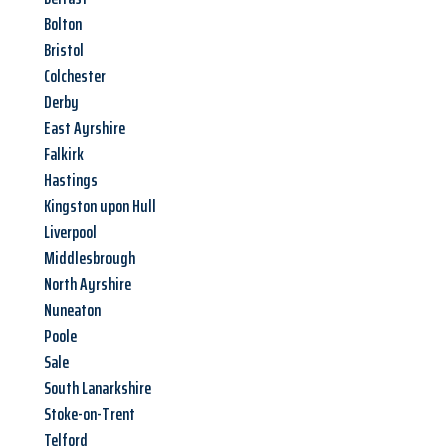
Bolton
Bristol
Colchester
Derby
East Ayrshire
Falkirk
Hastings
Kingston upon Hull
Liverpool
Middlesbrough
North Ayrshire
Nuneaton
Poole
Sale
South Lanarkshire
Stoke-on-Trent
Telford