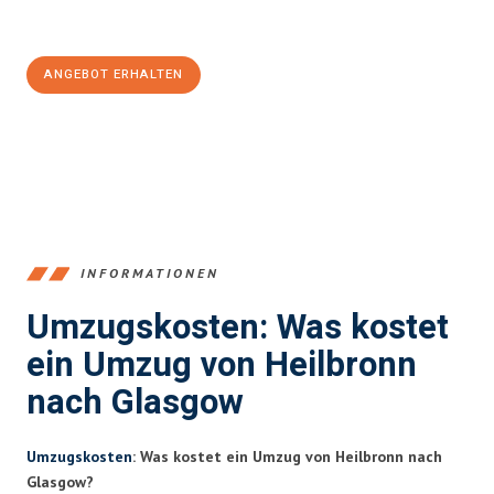
Jetzt
unverbindliches Angebot
erhalten &
100€ sparen:
ANGEBOT ERHALTEN
+4915792653378
INFORMATIONEN
Umzugskosten: Was kostet
ein Umzug von Heilbronn
nach Glasgow
Umzugskosten
: Was kostet ein Umzug von Heilbronn nach
Glasgow?