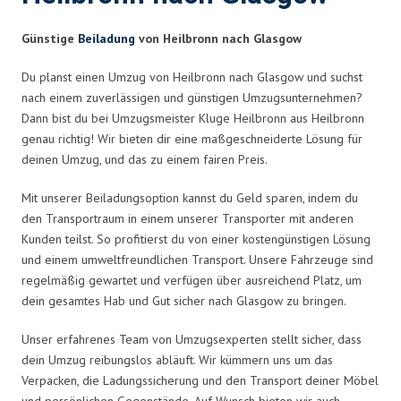
Günstige
Beiladung
von Heilbronn nach Glasgow
Du planst einen Umzug von Heilbronn nach Glasgow und suchst
nach einem zuverlässigen und günstigen Umzugsunternehmen?
Dann bist du bei Umzugsmeister Kluge Heilbronn aus Heilbronn
genau richtig! Wir bieten dir eine maßgeschneiderte Lösung für
deinen Umzug, und das zu einem fairen Preis.
Mit unserer Beiladungsoption kannst du Geld sparen, indem du
den Transportraum in einem unserer Transporter mit anderen
Kunden teilst. So profitierst du von einer kostengünstigen Lösung
und einem umweltfreundlichen Transport. Unsere Fahrzeuge sind
regelmäßig gewartet und verfügen über ausreichend Platz, um
dein gesamtes Hab und Gut sicher nach Glasgow zu bringen.
Unser erfahrenes Team von Umzugsexperten stellt sicher, dass
dein Umzug reibungslos abläuft. Wir kümmern uns um das
Verpacken, die Ladungssicherung und den Transport deiner Möbel
und persönlichen Gegenstände. Auf Wunsch bieten wir auch