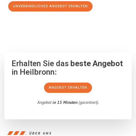
UNVERBINDLICHES ANGEBOT ERHALTEN
100% unverbindlich
– Garantiert eine Antwort
innerhalb von 15
Minuten
.
Erhalten Sie das
beste Angebot
in Heilbronn:
ANGEBOT ERHALTEN
Angebot
in 15 Minuten
(garantiert).
ÜBER UNS