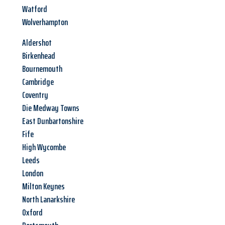
Watford
Wolverhampton
Aldershot
Birkenhead
Bournemouth
Cambridge
Coventry
Die Medway Towns
East Dunbartonshire
Fife
High Wycombe
Leeds
London
Milton Keynes
North Lanarkshire
Oxford