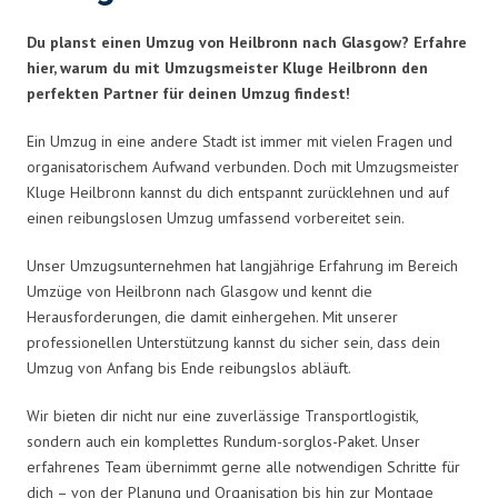
Du planst einen Umzug von Heilbronn nach Glasgow? Erfahre
hier, warum du mit Umzugsmeister Kluge Heilbronn den
perfekten Partner für deinen Umzug findest!
Ein Umzug in eine andere Stadt ist immer mit vielen Fragen und
organisatorischem Aufwand verbunden. Doch mit Umzugsmeister
Kluge Heilbronn kannst du dich entspannt zurücklehnen und auf
einen reibungslosen Umzug umfassend vorbereitet sein.
Unser Umzugsunternehmen hat langjährige Erfahrung im Bereich
Umzüge von Heilbronn nach Glasgow und kennt die
Herausforderungen, die damit einhergehen. Mit unserer
professionellen Unterstützung kannst du sicher sein, dass dein
Umzug von Anfang bis Ende reibungslos abläuft.
Wir bieten dir nicht nur eine zuverlässige Transportlogistik,
sondern auch ein komplettes Rundum-sorglos-Paket. Unser
erfahrenes Team übernimmt gerne alle notwendigen Schritte für
dich – von der Planung und Organisation bis hin zur Montage