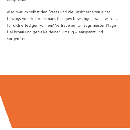
Also, warum selbst den Stress und die Unsicherheiten eines
Umzugs von Heilbronn nach Glasgow bewältigen, wenn wir das
für dich erledigen können? Vertraue auf Umzugsmeister Kluge
Heilbronn und genieße deinen Umzug – entspannt und
sorgenfrei!
Umzugsmeister Kluge in Zahlen: