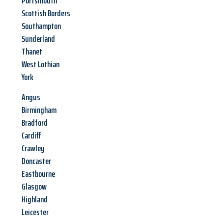
Portsmouth
Scottish Borders
Southampton
Sunderland
Thanet
West Lothian
York
Angus
Birmingham
Bradford
Cardiff
Crawley
Doncaster
Eastbourne
Glasgow
Highland
Leicester