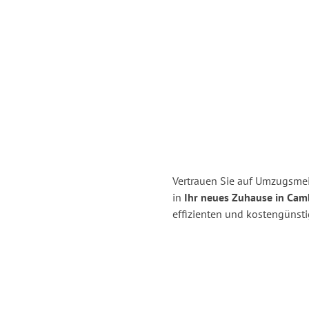
Vertrauen Sie auf Umzugsmei
in
Ihr neues Zuhause in Cam
effizienten und kostengünst