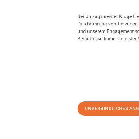
Bei Umzugsmeister Kluge Heil
Durchführung von Umzügen v
und unserem Engagement sor
Bedürfnisse immer an erster 
UNVERBINDLICHES AN