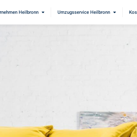
rnehmen Heilbronn
Umzugsservice Heilbronn
Kos