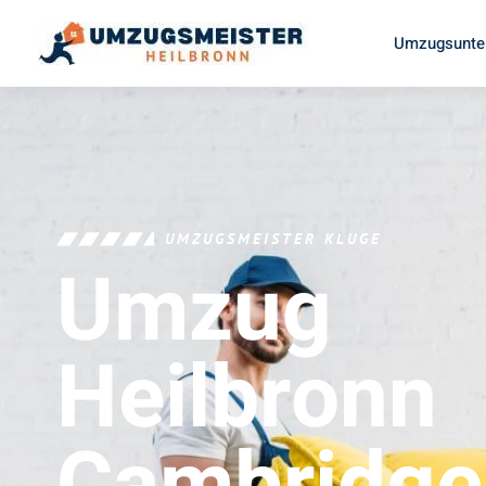
Umzugsunte
UMZUGSMEISTER KLUGE
Umzug
Heilbronn