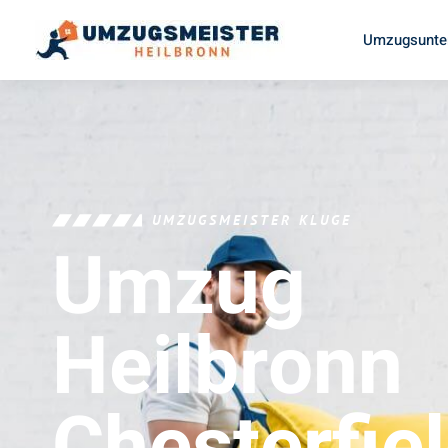
Umzugsunte
UMZUGSMEISTER KLUGE
Umzug
Heilbronn