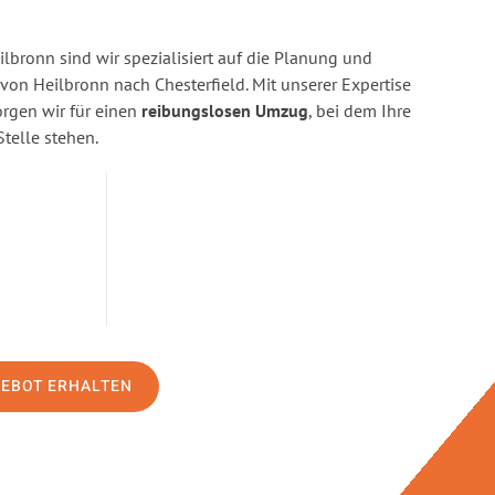
bronn sind wir spezialisiert auf die Planung und
n Heilbronn nach Chesterfield. Mit unserer Expertise
gen wir für einen
reibungslosen Umzug
, bei dem Ihre
Stelle stehen.
GEBOT ERHALTEN