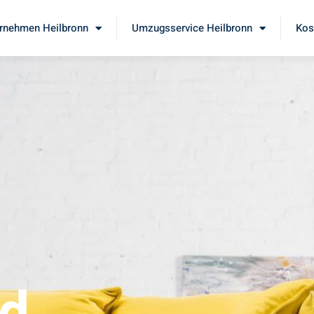
rnehmen Heilbronn
Umzugsservice Heilbronn
Kos