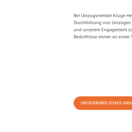
Bei Umzugsmeister Kluge Heil
Durchführung von Umzügen vo
und unserem Engagement sor
Bedürfnisse immer an erster 
UNVERBINDLICHES AN