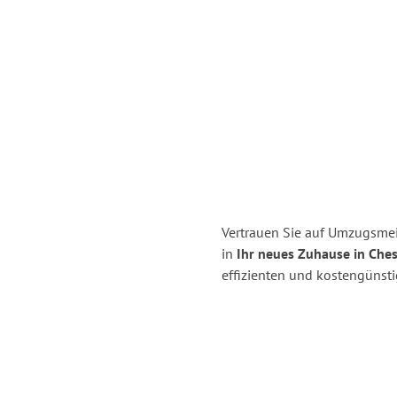
Vertrauen Sie auf Umzugsmei
in
Ihr neues Zuhause in Ches
effizienten und kostengünst