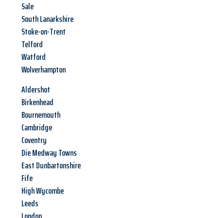
Sale
South Lanarkshire
Stoke-on-Trent
Telford
Watford
Wolverhampton
Aldershot
Birkenhead
Bournemouth
Cambridge
Coventry
Die Medway Towns
East Dunbartonshire
Fife
High Wycombe
Leeds
London