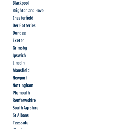
Blackpool
Brighton and Hove
Chesterfield
Der Potteries
Dundee
Exeter
Grimsby
Ipswich
Lincoln
Mansfield
Newport
Nottingham
Plymouth
Renfrewshire
South Ayrshire
St Albans
Teesside