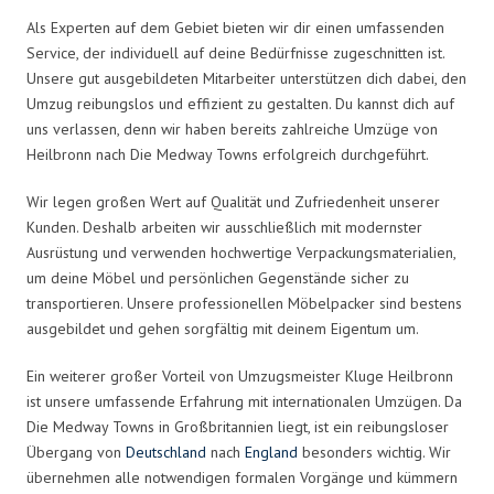
Als Experten auf dem Gebiet bieten wir dir einen umfassenden
Service, der individuell auf deine Bedürfnisse zugeschnitten ist.
Unsere gut ausgebildeten Mitarbeiter unterstützen dich dabei, den
Umzug reibungslos und effizient zu gestalten. Du kannst dich auf
uns verlassen, denn wir haben bereits zahlreiche Umzüge von
Heilbronn nach Die Medway Towns erfolgreich durchgeführt.
Wir legen großen Wert auf Qualität und Zufriedenheit unserer
Kunden. Deshalb arbeiten wir ausschließlich mit modernster
Ausrüstung und verwenden hochwertige Verpackungsmaterialien,
um deine Möbel und persönlichen Gegenstände sicher zu
transportieren. Unsere professionellen Möbelpacker sind bestens
ausgebildet und gehen sorgfältig mit deinem Eigentum um.
Ein weiterer großer Vorteil von Umzugsmeister Kluge Heilbronn
ist unsere umfassende Erfahrung mit internationalen Umzügen. Da
Die Medway Towns in Großbritannien liegt, ist ein reibungsloser
Übergang von
Deutschland
nach
England
besonders wichtig. Wir
übernehmen alle notwendigen formalen Vorgänge und kümmern