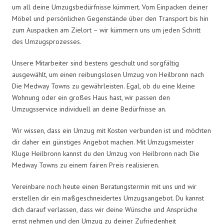
um all deine Umzugsbedürfnisse kümmert. Vom Einpacken deiner
Möbel und persönlichen Gegenstände über den Transport bis hin
zum Auspacken am Zielort – wir kümmern uns um jeden Schritt
des Umzugsprozesses.
Unsere Mitarbeiter sind bestens geschult und sorgfältig
ausgewählt, um einen reibungslosen Umzug von Heilbronn nach
Die Medway Towns zu gewährleisten. Egal, ob du eine kleine
Wohnung oder ein großes Haus hast, wir passen den
Umzugsservice individuell an deine Bedürfnisse an.
Wir wissen, dass ein Umzug mit Kosten verbunden ist und möchten
dir daher ein günstiges Angebot machen. Mit Umzugsmeister
Kluge Heilbronn kannst du den Umzug von Heilbronn nach Die
Medway Towns zu einem fairen Preis realisieren.
Vereinbare noch heute einen Beratungstermin mit uns und wir
erstellen dir ein maßgeschneidertes Umzugsangebot. Du kannst
dich darauf verlassen, dass wir deine Wünsche und Ansprüche
ernst nehmen und den Umzug zu deiner Zufriedenheit