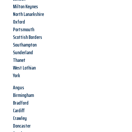
Milton Keynes
North Lanarkshire
Oxford
Portsmouth
Scottish Borders
Southampton
Sunderland
Thanet
West Lothian
York
Angus
Birmingham
Bradford
Cardiff
Crawley
Doncaster