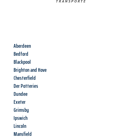
TRANSPORTE
Aberdeen
Bedford
Blackpool
Brighton and Hove
Chesterfield
Der Potteries
Dundee
Exeter
Grimsby
Ipswich
Lincoln
Mansfield