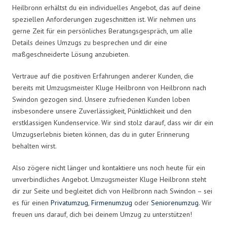
Heilbronn erhältst du ein individuelles Angebot, das auf deine
speziellen Anforderungen zugeschnitten ist. Wir nehmen uns
gerne Zeit für ein persönliches Beratungsgespräch, um alle
Details deines Umzugs zu besprechen und dir eine
maßgeschneiderte Lösung anzubieten.
Vertraue auf die positiven Erfahrungen anderer Kunden, die
bereits mit Umzugsmeister Kluge Heilbronn von Heilbronn nach
Swindon gezogen sind. Unsere zufriedenen Kunden loben
insbesondere unsere Zuverlässigkeit, Pünktlichkeit und den
erstklassigen Kundenservice. Wir sind stolz darauf, dass wir dir ein
Umzugserlebnis bieten können, das du in guter Erinnerung
behalten wirst.
Also zögere nicht länger und kontaktiere uns noch heute für ein
unverbindliches Angebot. Umzugsmeister Kluge Heilbronn steht
dir zur Seite und begleitet dich von Heilbronn nach Swindon – sei
es für einen
Privatumzug
,
Firmenumzug
oder
Seniorenumzug
. Wir
freuen uns darauf, dich bei deinem Umzug zu unterstützen!