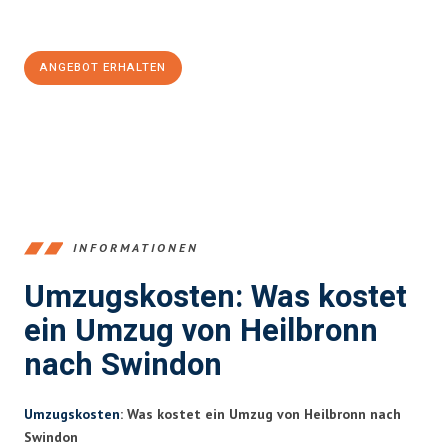
Jetzt
unverbindliches Angebot
erhalten &
100€ sparen:
ANGEBOT ERHALTEN
+4915792653378
INFORMATIONEN
Umzugskosten: Was kostet
ein Umzug von Heilbronn
nach Swindon
Umzugskosten
: Was kostet ein Umzug von Heilbronn nach
Swindon