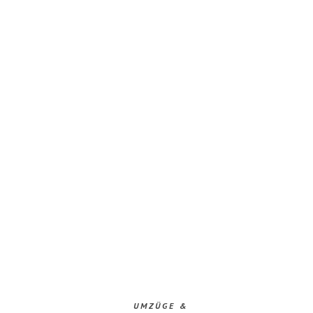
UMZÜGE &