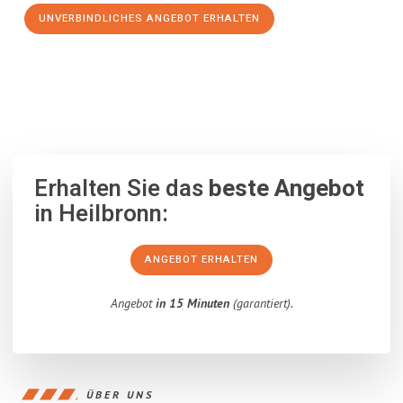
UNVERBINDLICHES ANGEBOT ERHALTEN
100% unverbindlich
– Garantiert eine Antwort
innerhalb von 15
Minuten
.
Erhalten Sie das
beste Angebot
in Heilbronn:
ANGEBOT ERHALTEN
Angebot
in 15 Minuten
(garantiert).
ÜBER UNS