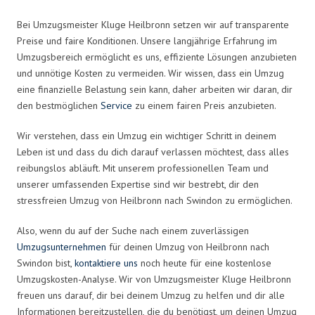
Bei Umzugsmeister Kluge Heilbronn setzen wir auf transparente
Preise und faire Konditionen. Unsere langjährige Erfahrung im
Umzugsbereich ermöglicht es uns, effiziente Lösungen anzubieten
und unnötige Kosten zu vermeiden. Wir wissen, dass ein Umzug
eine finanzielle Belastung sein kann, daher arbeiten wir daran, dir
den bestmöglichen
Service
zu einem fairen Preis anzubieten.
Wir verstehen, dass ein Umzug ein wichtiger Schritt in deinem
Leben ist und dass du dich darauf verlassen möchtest, dass alles
reibungslos abläuft. Mit unserem professionellen Team und
unserer umfassenden Expertise sind wir bestrebt, dir den
stressfreien Umzug von Heilbronn nach Swindon zu ermöglichen.
Also, wenn du auf der Suche nach einem zuverlässigen
Umzugsunternehmen
für deinen Umzug von Heilbronn nach
Swindon bist,
kontaktiere uns
noch heute für eine kostenlose
Umzugskosten-Analyse. Wir von Umzugsmeister Kluge Heilbronn
freuen uns darauf, dir bei deinem Umzug zu helfen und dir alle
Informationen bereitzustellen, die du benötigst, um deinen Umzug