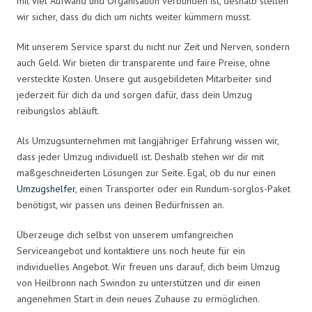
mit viel Aufwand und Organisation verbunden ist, deshalb stellen
wir sicher, dass du dich um nichts weiter kümmern musst.
Mit unserem Service sparst du nicht nur Zeit und Nerven, sondern
auch Geld. Wir bieten dir transparente und faire Preise, ohne
versteckte Kosten. Unsere gut ausgebildeten Mitarbeiter sind
jederzeit für dich da und sorgen dafür, dass dein Umzug
reibungslos abläuft.
Als Umzugsunternehmen mit langjähriger Erfahrung wissen wir,
dass jeder Umzug individuell ist. Deshalb stehen wir dir mit
maßgeschneiderten Lösungen zur Seite. Egal, ob du nur einen
Umzugshelfer
, einen Transporter oder ein Rundum-sorglos-Paket
benötigst, wir passen uns deinen Bedürfnissen an.
Überzeuge dich selbst von unserem umfangreichen
Serviceangebot und kontaktiere uns noch heute für ein
individuelles Angebot. Wir freuen uns darauf, dich beim Umzug
von Heilbronn nach Swindon zu unterstützen und dir einen
angenehmen Start in dein neues Zuhause zu ermöglichen.