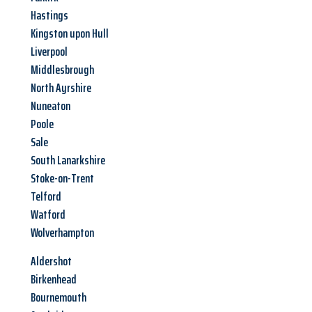
Hastings
Kingston upon Hull
Liverpool
Middlesbrough
North Ayrshire
Nuneaton
Poole
Sale
South Lanarkshire
Stoke-on-Trent
Telford
Watford
Wolverhampton
Aldershot
Birkenhead
Bournemouth