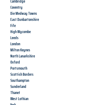
Cambridge
Coventry
Die Medway Towns
East Dunbartonshire
Fife
High Wycombe
Leeds
London
Milton Keynes
North Lanarkshire
Oxford
Portsmouth
Scottish Borders
Southampton
Sunderland
Thanet
West Lothian
York