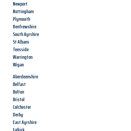
Newport
Nottingham
Plymouth
Renfrewshire
South Ayrshire
St Albans
Teesside
Warrington
Wigan
Aberdeenshire
Belfast
Bolton
Bristol
Colchester
Derby
East Ayrshire
Falkirk