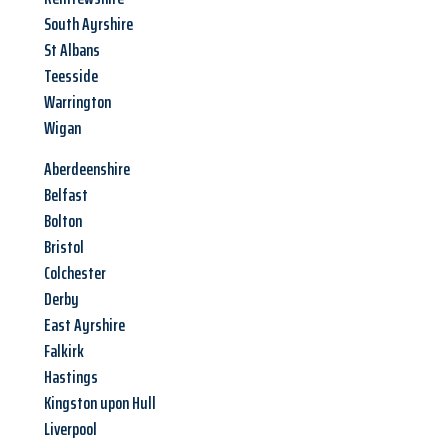
South Ayrshire
St Albans
Teesside
Warrington
Wigan
Aberdeenshire
Belfast
Bolton
Bristol
Colchester
Derby
East Ayrshire
Falkirk
Hastings
Kingston upon Hull
Liverpool