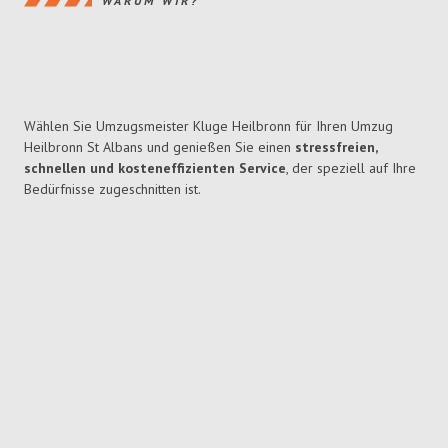
WARUM WIR?
Wählen Sie Umzugsmeister Kluge Heilbronn für Ihren Umzug
Heilbronn St Albans und genießen Sie einen
stressfreien,
schnellen und kosteneffizienten Service
, der speziell auf Ihre
Bedürfnisse zugeschnitten ist.