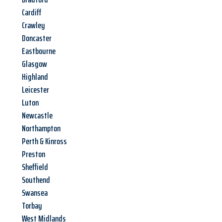
Cardiff
Crawley
Doncaster
Eastbourne
Glasgow
Highland
Leicester
Luton
Newcastle
Northampton
Perth & Kinross
Preston
Sheffield
Southend
Swansea
Torbay
West Midlands