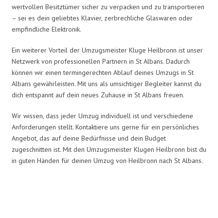
wertvollen Besitztümer sicher zu verpacken und zu transportieren
– sei es dein geliebtes Klavier, zerbrechliche Glaswaren oder
empfindliche Elektronik.
Ein weiterer Vorteil der Umzugsmeister Kluge Heilbronn ist unser
Netzwerk von professionellen Partnern in St Albans. Dadurch
können wir einen termingerechten Ablauf deines Umzugs in St
Albans gewährleisten. Mit uns als umsichtiger Begleiter kannst du
dich entspannt auf dein neues Zuhause in St Albans freuen.
Wir wissen, dass jeder Umzug individuell ist und verschiedene
Anforderungen stellt. Kontaktiere uns gerne für ein persönliches
Angebot, das auf deine Bedürfnisse und dein Budget
zugeschnitten ist. Mit den Umzugsmeister Klugen Heilbronn bist du
in guten Händen für deinen Umzug von Heilbronn nach St Albans.
Umzugsmeister Kluge in Zahlen: