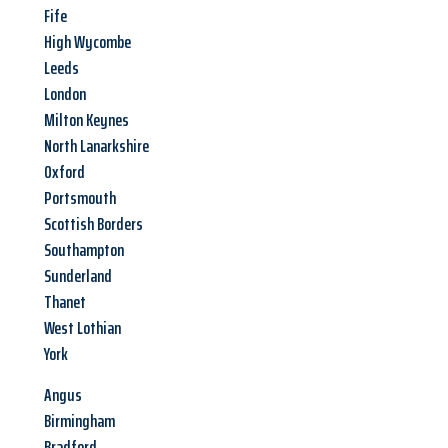
Fife
High Wycombe
Leeds
London
Milton Keynes
North Lanarkshire
Oxford
Portsmouth
Scottish Borders
Southampton
Sunderland
Thanet
West Lothian
York
Angus
Birmingham
Bradford