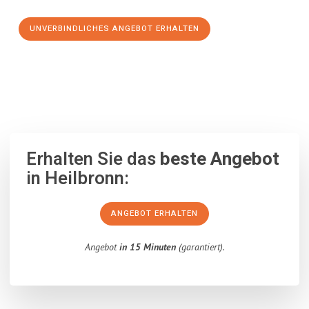
UNVERBINDLICHES ANGEBOT ERHALTEN
100% unverbindlich
– Garantiert eine Antwort
innerhalb von 15
Minuten
.
Erhalten Sie das
beste Angebot
in Heilbronn:
ANGEBOT ERHALTEN
Angebot
in 15 Minuten
(garantiert).