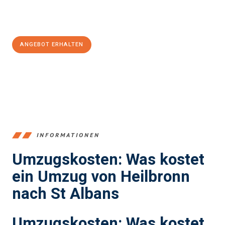
Jetzt
unverbindliches Angebot
erhalten &
100€ sparen:
ANGEBOT ERHALTEN
+4915792653378
INFORMATIONEN
Umzugskosten: Was kostet
ein Umzug von Heilbronn
nach St Albans
Umzugskosten: Was kostet