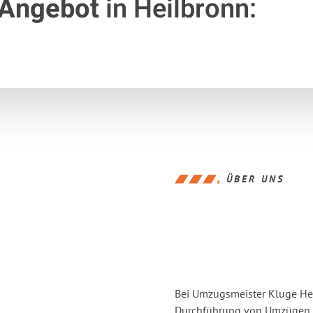
 Angebot
in Heilbronn:
ÜBER UNS
Bei Umzugsmeister Kluge Heil
Durchführung von Umzügen v