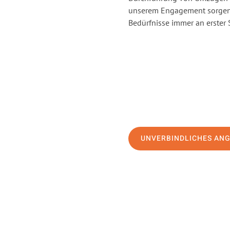
unserem Engagement sorgen 
Bedürfnisse immer an erster 
UNVERBINDLICHES AN