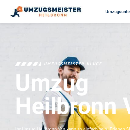
Umzugsunte
UMZUGSMEISTER KLUGE
Umzug
Heilbronn
Ihr Umzug Heilbronn Van kann so einfach sein! Erleben S