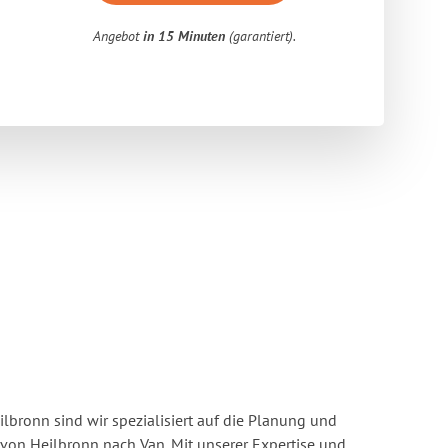
Angebot
in 15 Minuten
(garantiert).
bronn sind wir spezialisiert auf die Planung und
on Heilbronn nach Van. Mit unserer Expertise und