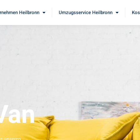
rnehmen Heilbronn
Umzugsservice Heilbronn
Kos
Van
ie unseren