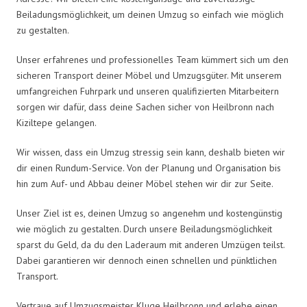
Beiladungsmöglichkeit, um deinen Umzug so einfach wie möglich
zu gestalten.
Unser erfahrenes und professionelles Team kümmert sich um den
sicheren Transport deiner Möbel und Umzugsgüter. Mit unserem
umfangreichen Fuhrpark und unseren qualifizierten Mitarbeitern
sorgen wir dafür, dass deine Sachen sicher von Heilbronn nach
Kiziltepe gelangen.
Wir wissen, dass ein Umzug stressig sein kann, deshalb bieten wir
dir einen Rundum-Service. Von der Planung und Organisation bis
hin zum Auf- und Abbau deiner Möbel stehen wir dir zur Seite.
Unser Ziel ist es, deinen Umzug so angenehm und kostengünstig
wie möglich zu gestalten. Durch unsere Beiladungsmöglichkeit
sparst du Geld, da du den Laderaum mit anderen Umzügen teilst.
Dabei garantieren wir dennoch einen schnellen und pünktlichen
Transport.
Vertraue auf Umzugsmeister Kluge Heilbronn und erlebe einen