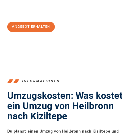
Jetzt
unverbindliches Angebot
erhalten &
100€ sparen:
ANGEBOT ERHALTEN
+4915792653378
INFORMATIONEN
Umzugskosten: Was kostet
ein Umzug von Heilbronn
nach Kiziltepe
Du planst einen Umzug von Heilbronn nach Kiziltepe und