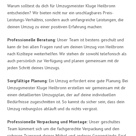
Warum solltest du dich für Umzugsmeister Kluge Heilbronn
entscheiden? Wir bieten nicht nur ein unschlagbares Preis-
Leistungs-Verhältnis, sondern auch umfangreiche Leistungen, die
deinen Umzug zu einer positiven Erfahrung machen:
Professionelle Beratung:
Unser Team ist bestens geschult und
kann dir bei allen Fragen rund um deinen Umzug von Heilbronn
nach Kiziltepe weiterhelfen. Wir stehen dir sowohl telefonisch als
auch persönlich zur Verfügung und planen gemeinsam mit dir
jeden Schritt deines Umzugs.
Sorgfältige Planung:
Ein Umzug erfordert eine gute Planung. Bei
Umzugsmeister Kluge Heilbronn erstellen wir gemeinsam mit dir
einen detaillierten Umzugsplan, der auf deine individuellen
Bedürfnisse zugeschnitten ist. So kannst du sicher sein, dass dein
Umzug reibungslos abläuft und du nichts vergisst.
Professionelle Verpackung und Montage:
Unser geschultes
Team kümmert sich um die fachgerechte Verpackung und den
sicheren Transport deiner Möbel und anderer Gegenstände. Egal