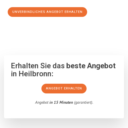
UNVERBINDLICHES ANGEBOT ERHALTEN
100% unverbindlich
– Garantiert eine Antwort
innerhalb von 15
Minuten
.
Erhalten Sie das
beste Angebot
in Heilbronn:
ANGEBOT ERHALTEN
Angebot
in 15 Minuten
(garantiert).