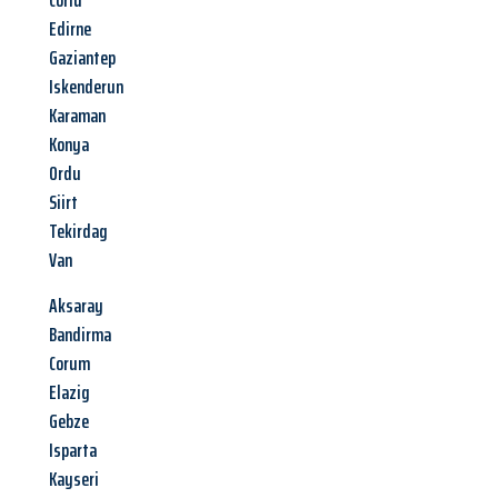
Corlu
Edirne
Gaziantep
Iskenderun
Karaman
Konya
Ordu
Siirt
Tekirdag
Van
Aksaray
Bandirma
Corum
Elazig
Gebze
Isparta
Kayseri