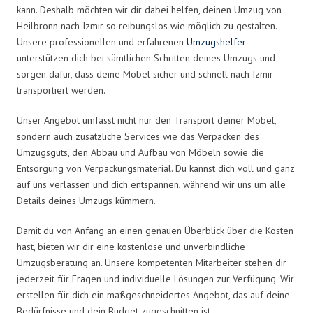
kann. Deshalb möchten wir dir dabei helfen, deinen Umzug von
Heilbronn nach Izmir so reibungslos wie möglich zu gestalten.
Unsere professionellen und erfahrenen
Umzugshelfer
unterstützen dich bei sämtlichen Schritten deines Umzugs und
sorgen dafür, dass deine Möbel sicher und schnell nach Izmir
transportiert werden.
Unser Angebot umfasst nicht nur den Transport deiner Möbel,
sondern auch zusätzliche Services wie das Verpacken des
Umzugsguts, den Abbau und Aufbau von Möbeln sowie die
Entsorgung von Verpackungsmaterial. Du kannst dich voll und ganz
auf uns verlassen und dich entspannen, während wir uns um alle
Details deines Umzugs kümmern.
Damit du von Anfang an einen genauen Überblick über die Kosten
hast, bieten wir dir eine kostenlose und unverbindliche
Umzugsberatung an. Unsere kompetenten Mitarbeiter stehen dir
jederzeit für Fragen und individuelle Lösungen zur Verfügung. Wir
erstellen für dich ein maßgeschneidertes Angebot, das auf deine
Bedürfnisse und dein Budget zugeschnitten ist.