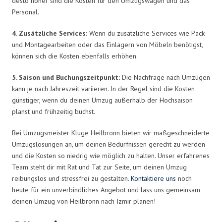
desto höher sind die Kosten für den Umzugswagen und das
Personal.
4. Zusätzliche Services:
Wenn du zusätzliche Services wie Pack-
und Montagearbeiten oder das Einlagern von Möbeln benötigst,
können sich die Kosten ebenfalls erhöhen.
5. Saison und Buchungszeitpunkt:
Die Nachfrage nach Umzügen
kann je nach Jahreszeit variieren. In der Regel sind die Kosten
günstiger, wenn du deinen Umzug außerhalb der Hochsaison
planst und frühzeitig buchst.
Bei Umzugsmeister Kluge Heilbronn bieten wir maßgeschneiderte
Umzugslösungen an, um deinen Bedürfnissen gerecht zu werden
und die Kosten so niedrig wie möglich zu halten. Unser erfahrenes
Team steht dir mit Rat und Tat zur Seite, um deinen Umzug
reibungslos und stressfrei zu gestalten.
Kontaktiere uns
noch
heute für ein unverbindliches Angebot und lass uns gemeinsam
deinen Umzug von Heilbronn nach Izmir planen!