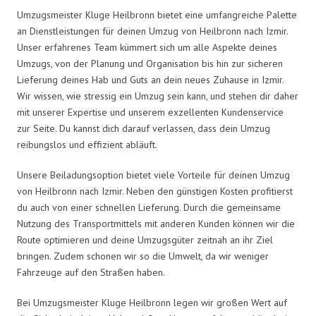
Umzugsmeister Kluge Heilbronn bietet eine umfangreiche Palette
an Dienstleistungen für deinen Umzug von Heilbronn nach Izmir.
Unser erfahrenes Team kümmert sich um alle Aspekte deines
Umzugs, von der Planung und Organisation bis hin zur sicheren
Lieferung deines Hab und Guts an dein neues Zuhause in Izmir.
Wir wissen, wie stressig ein Umzug sein kann, und stehen dir daher
mit unserer Expertise und unserem exzellenten Kundenservice
zur Seite. Du kannst dich darauf verlassen, dass dein Umzug
reibungslos und effizient abläuft.
Unsere Beiladungsoption bietet viele Vorteile für deinen Umzug
von Heilbronn nach Izmir. Neben den günstigen Kosten profitierst
du auch von einer schnellen Lieferung. Durch die gemeinsame
Nutzung des Transportmittels mit anderen Kunden können wir die
Route optimieren und deine Umzugsgüter zeitnah an ihr Ziel
bringen. Zudem schonen wir so die Umwelt, da wir weniger
Fahrzeuge auf den Straßen haben.
Bei Umzugsmeister Kluge Heilbronn legen wir großen Wert auf