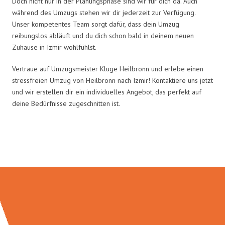
Doch nicht nur in der Planungsphase sind wir für dich da. Auch
während des Umzugs stehen wir dir jederzeit zur Verfügung.
Unser kompetentes Team sorgt dafür, dass dein Umzug
reibungslos abläuft und du dich schon bald in deinem neuen
Zuhause in Izmir wohlfühlst.
Vertraue auf Umzugsmeister Kluge Heilbronn und erlebe einen
stressfreien Umzug von Heilbronn nach Izmir! Kontaktiere uns jetzt
und wir erstellen dir ein individuelles Angebot, das perfekt auf
deine Bedürfnisse zugeschnitten ist.
Umzugsmeister Kluge in Zahlen: