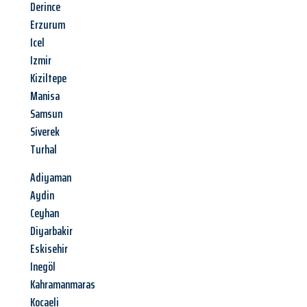
Derince
Erzurum
Icel
Izmir
Kiziltepe
Manisa
Samsun
Siverek
Turhal
Adiyaman
Aydin
Ceyhan
Diyarbakir
Eskisehir
Inegöl
Kahramanmaras
Kocaeli