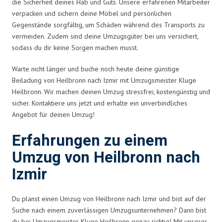
die Sicherheit deines Hab und Guts. Unsere erfahrenen Mitarbeiter
verpacken und sichern deine Möbel und persönlichen
Gegenstände sorgfältig, um Schäden während des Transports zu
vermeiden. Zudem sind deine Umzugsgüter bei uns versichert,
sodass du dir keine Sorgen machen musst.
Warte nicht länger und buche noch heute deine günstige
Beiladung von Heilbronn nach Izmir mit Umzugsmeister Kluge
Heilbronn. Wir machen deinen Umzug stressfrei, kostengünstig und
sicher. Kontaktiere uns jetzt und erhalte ein unverbindliches
Angebot für deinen Umzug!
Erfahrungen zu einem
Umzug von Heilbronn nach
Izmir
Du planst einen Umzug von Heilbronn nach Izmir und bist auf der
Suche nach einem zuverlässigen Umzugsunternehmen? Dann bist
du bei Umzugsmeister Kluge Heilbronn genau richtig! Mit unserer