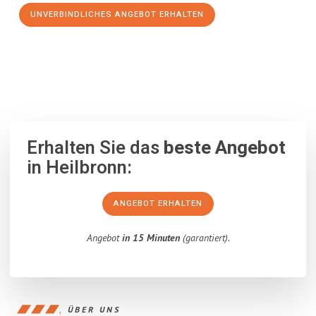
UNVERBINDLICHES ANGEBOT ERHALTEN
100% unverbindlich
– Garantiert eine Antwort
innerhalb von 15
Minuten
.
Erhalten Sie das
beste Angebot
in Heilbronn:
ANGEBOT ERHALTEN
Angebot
in 15 Minuten
(garantiert).
ÜBER UNS