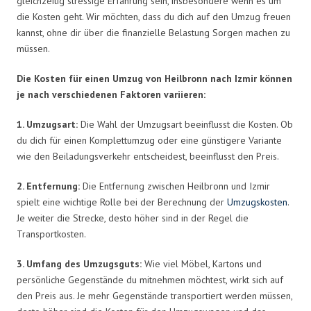
gleichzeitig stressige Erfahrung sein, insbesondere wenn es um
die Kosten geht. Wir möchten, dass du dich auf den Umzug freuen
kannst, ohne dir über die finanzielle Belastung Sorgen machen zu
müssen.
Die Kosten für einen Umzug von Heilbronn nach Izmir können
je nach verschiedenen Faktoren variieren:
1. Umzugsart:
Die Wahl der Umzugsart beeinflusst die Kosten. Ob
du dich für einen Komplettumzug oder eine günstigere Variante
wie den Beiladungsverkehr entscheidest, beeinflusst den Preis.
2. Entfernung:
Die Entfernung zwischen Heilbronn und Izmir
spielt eine wichtige Rolle bei der Berechnung der
Umzugskosten
.
Je weiter die Strecke, desto höher sind in der Regel die
Transportkosten.
3. Umfang des Umzugsguts:
Wie viel Möbel, Kartons und
persönliche Gegenstände du mitnehmen möchtest, wirkt sich auf
den Preis aus. Je mehr Gegenstände transportiert werden müssen,