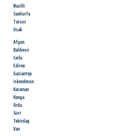
Nazilli
Sanliurfa
Tarsus
Usak
Afyon
Balikesir
Corlu
Edirne
Gaziantep
Iskenderun
Karaman
Konya
Ordu
Siirt
Tekirdag
Van