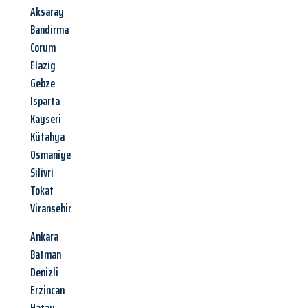
Aksaray
Bandirma
Corum
Elazig
Gebze
Isparta
Kayseri
Kütahya
Osmaniye
Silivri
Tokat
Viransehir
Ankara
Batman
Denizli
Erzincan