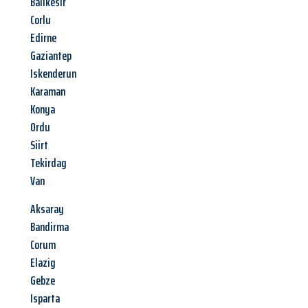
Balikesir
Corlu
Edirne
Gaziantep
Iskenderun
Karaman
Konya
Ordu
Siirt
Tekirdag
Van
Aksaray
Bandirma
Corum
Elazig
Gebze
Isparta