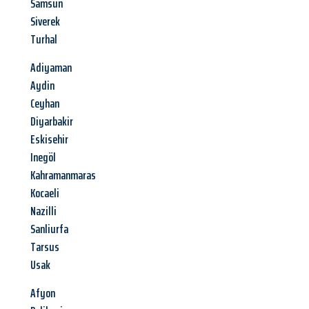
Samsun
Siverek
Turhal
Adiyaman
Aydin
Ceyhan
Diyarbakir
Eskisehir
Inegöl
Kahramanmaras
Kocaeli
Nazilli
Sanliurfa
Tarsus
Usak
Afyon