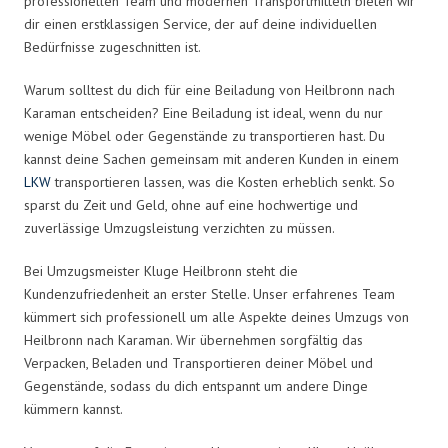
professionellen Team und modernen Transportmitteln bieten wir
dir einen erstklassigen Service, der auf deine individuellen
Bedürfnisse zugeschnitten ist.
Warum solltest du dich für eine Beiladung von Heilbronn nach
Karaman entscheiden? Eine Beiladung ist ideal, wenn du nur
wenige Möbel oder Gegenstände zu transportieren hast. Du
kannst deine Sachen gemeinsam mit anderen Kunden in einem
LKW
transportieren lassen, was die Kosten erheblich senkt. So
sparst du Zeit und Geld, ohne auf eine hochwertige und
zuverlässige Umzugsleistung verzichten zu müssen.
Bei Umzugsmeister Kluge Heilbronn steht die
Kundenzufriedenheit an erster Stelle. Unser erfahrenes Team
kümmert sich professionell um alle Aspekte deines Umzugs von
Heilbronn nach Karaman. Wir übernehmen sorgfältig das
Verpacken, Beladen und Transportieren deiner Möbel und
Gegenstände, sodass du dich entspannt um andere Dinge
kümmern kannst.