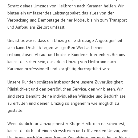
Schritt deines Umzugs von Heilbronn nach Karaman helfen. Wir
bieten ein umfassendes Leistungspaket, das alles von der
Verpackung und Demontage deiner Möbel bis hin zum Transport
und Aufbau am Zielort umfasst.
Uns ist bewusst, dass ein Umzug eine stressige Angelegenheit
sein kann. Deshalb legen wir großen Wert auf einen
reibungslosen Ablauf und höchste Kundenzufriedenheit. Bei uns
kannst du sicher sein, dass dein Umzug von Heilbronn nach
Karaman professionell und sorgfältig durchgeführt wird.
Unsere Kunden schätzen insbesondere unsere Zuverlässigkeit,
Pünktlichkeit und den persönlichen Service, den wir bieten. Wir
sind stets bemüht, deine individuellen Wünsche und Bedürfnisse
zu erfüllen und deinen Umzug so angenehm wie möglich zu
gestalten.
Wenn du dich für Umzugsmeister Kluge Heilbronn entscheidest,
kannst du dich auf einen stressfreien und effizienzten Umzug von
Heilbronn nach Karaman freuen. Kontaktiere uns noch heute für ein