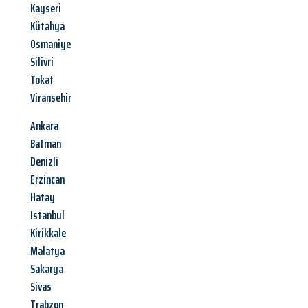
Kayseri
Kütahya
Osmaniye
Silivri
Tokat
Viransehir
Ankara
Batman
Denizli
Erzincan
Hatay
Istanbul
Kirikkale
Malatya
Sakarya
Sivas
Trabzon