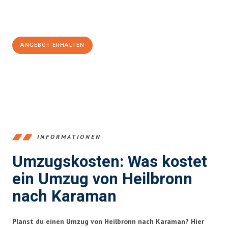
Jetzt
unverbindliches Angebot
erhalten &
100€ sparen:
ANGEBOT ERHALTEN
+4915792653378
INFORMATIONEN
Umzugskosten: Was kostet
ein Umzug von Heilbronn
nach Karaman
Planst du einen Umzug von Heilbronn nach Karaman? Hier