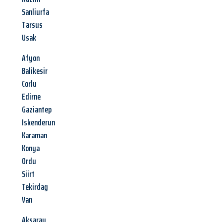
Sanliurfa
Tarsus
Usak
Afyon
Balikesir
Corlu
Edirne
Gaziantep
Iskenderun
Karaman
Konya
Ordu
Siirt
Tekirdag
Van
Aksaray