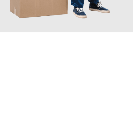
JETZT ANFRAGEN
Erleben Sie mit Umzugsmeister Kluge Heilbronn, wie
einfach und
stressfrei Ihr Umzug Heilbronn Erzurum
sein kann. Unser
Expertenteam steht bereit, um Ihnen einen reibungslosen
Übergang in Ihr neues Zuhause zu garantieren.
Jetzt
unverbindliches Angebot
erhalten &
100€ sparen: