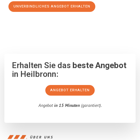
UNVERBINDLICHES ANGEBOT ERHALTEN
100% unverbindlich
– Garantiert eine Antwort
innerhalb von 15
Minuten
.
Erhalten Sie das
beste Angebot
in Heilbronn:
ANGEBOT ERHALTEN
Angebot
in 15 Minuten
(garantiert).
ÜBER UNS