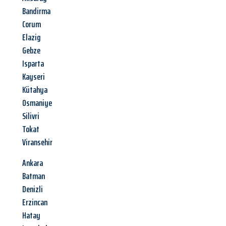
Bandirma
Corum
Elazig
Gebze
Isparta
Kayseri
Kütahya
Osmaniye
Silivri
Tokat
Viransehir
Ankara
Batman
Denizli
Erzincan
Hatay