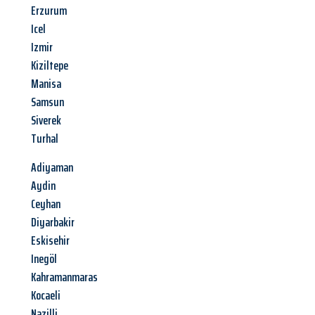
Erzurum
Icel
Izmir
Kiziltepe
Manisa
Samsun
Siverek
Turhal
Adiyaman
Aydin
Ceyhan
Diyarbakir
Eskisehir
Inegöl
Kahramanmaras
Kocaeli
Nazilli