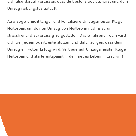
dich also darauf verlassen, dass du bestens betreut wirst und dein
Umzug reibungslos abläuft.
Also zögere nicht länger und kontaktiere Umzugsmeister Kluge
Heilbronn, um deinen Umzug von Heilbronn nach Erzurum
stressfrei und zuverlässig zu gestalten. Das erfahrene Team wird
dich bei jedem Schritt unterstützen und dafür sorgen, dass dein
Umzug ein voller Erfolg wird. Vertraue auf Umzugsmeister Kluge
Heilbronn und starte entspannt in dein neues Leben in Erzurum!
Umzugsmeister Kluge in Zahlen: