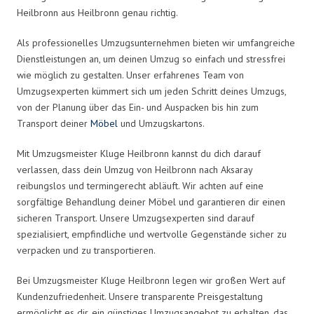
Heilbronn aus Heilbronn genau richtig.
Als professionelles Umzugsunternehmen bieten wir umfangreiche
Dienstleistungen an, um deinen Umzug so einfach und stressfrei
wie möglich zu gestalten. Unser erfahrenes Team von
Umzugsexperten kümmert sich um jeden Schritt deines Umzugs,
von der Planung über das Ein- und Auspacken bis hin zum
Transport deiner
Möbel
und Umzugskartons.
Mit Umzugsmeister Kluge Heilbronn kannst du dich darauf
verlassen, dass dein Umzug von Heilbronn nach Aksaray
reibungslos und termingerecht abläuft. Wir achten auf eine
sorgfältige Behandlung deiner Möbel und garantieren dir einen
sicheren Transport. Unsere Umzugsexperten sind darauf
spezialisiert, empfindliche und wertvolle Gegenstände sicher zu
verpacken und zu transportieren.
Bei Umzugsmeister Kluge Heilbronn legen wir großen Wert auf
Kundenzufriedenheit. Unsere transparente Preisgestaltung
ermöglicht es dir, ein günstiges Umzugsangebot zu erhalten, das