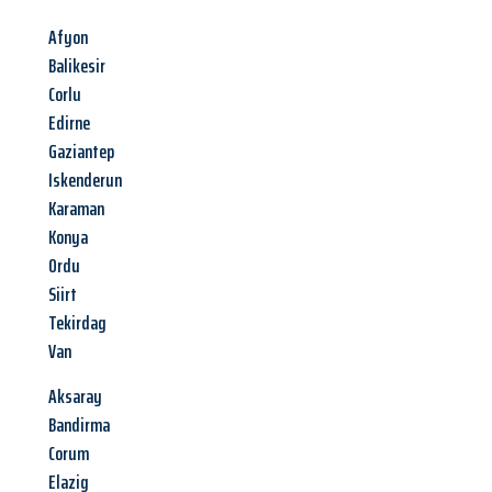
Afyon
Balikesir
Corlu
Edirne
Gaziantep
Iskenderun
Karaman
Konya
Ordu
Siirt
Tekirdag
Van
Aksaray
Bandirma
Corum
Elazig