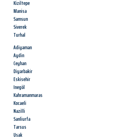
Kiziltepe
Manisa
Samsun
Siverek
Turhal
Adiyaman
Aydin
Ceyhan
Diyarbakir
Eskisehir
Inegöl
Kahramanmaras
Kocaeli
Nazilli
Sanliurfa
Tarsus
Usak