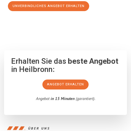
UNVERBINDLICHES ANGEBOT ERHALTEN
100% unverbindlich
– Garantiert eine Antwort
innerhalb von 15
Minuten
.
Erhalten Sie das
beste Angebot
in Heilbronn:
ANGEBOT ERHALTEN
Angebot
in 15 Minuten
(garantiert).
ÜBER UNS