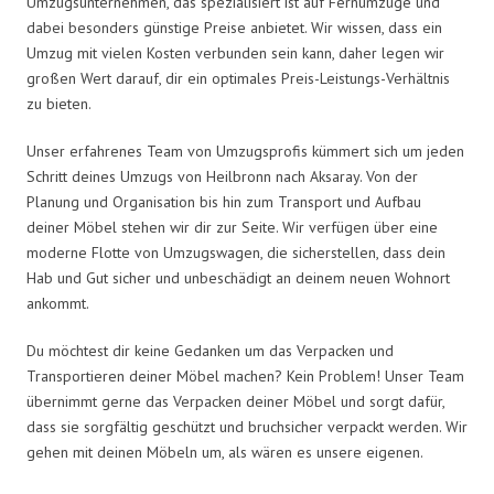
Umzugsunternehmen, das spezialisiert ist auf Fernumzüge und
dabei besonders günstige Preise anbietet. Wir wissen, dass ein
Umzug mit vielen Kosten verbunden sein kann, daher legen wir
großen Wert darauf, dir ein optimales Preis-Leistungs-Verhältnis
zu bieten.
Unser erfahrenes Team von Umzugsprofis kümmert sich um jeden
Schritt deines Umzugs von Heilbronn nach Aksaray. Von der
Planung und Organisation bis hin zum Transport und Aufbau
deiner Möbel stehen wir dir zur Seite. Wir verfügen über eine
moderne Flotte von Umzugswagen, die sicherstellen, dass dein
Hab und Gut sicher und unbeschädigt an deinem neuen Wohnort
ankommt.
Du möchtest dir keine Gedanken um das Verpacken und
Transportieren deiner Möbel machen? Kein Problem! Unser Team
übernimmt gerne das Verpacken deiner Möbel und sorgt dafür,
dass sie sorgfältig geschützt und bruchsicher verpackt werden. Wir
gehen mit deinen Möbeln um, als wären es unsere eigenen.