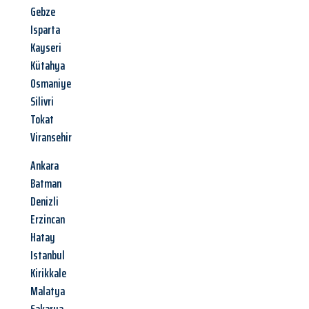
Gebze
Isparta
Kayseri
Kütahya
Osmaniye
Silivri
Tokat
Viransehir
Ankara
Batman
Denizli
Erzincan
Hatay
Istanbul
Kirikkale
Malatya