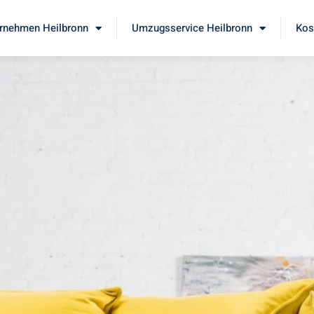
rnehmen Heilbronn
Umzugsservice Heilbronn
Kos