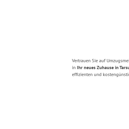
Vertrauen Sie auf Umzugsmei
in
Ihr neues Zuhause in Tars
effizienten und kostengünst