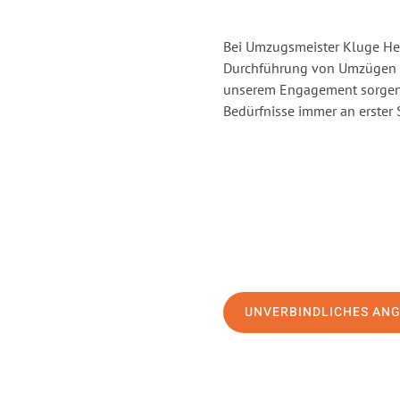
Bei Umzugsmeister Kluge Heil
Durchführung von Umzügen vo
unserem Engagement sorgen 
Bedürfnisse immer an erster 
UNVERBINDLICHES AN