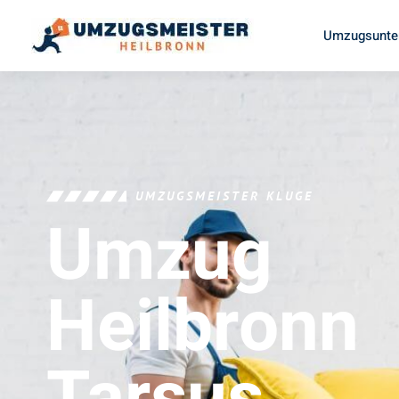
Umzugsunte
UMZUGSMEISTER KLUGE
Umzug
Heilbronn