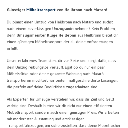
Günstiger
Möbeltransport
von Heilbronn nach Mataró
Du planst einen Umzug von Heilbronn nach Mataró und suchst
nach einem zuverlässigen Umzugsunternehmen? Kein Problem,
denn
Umzugsmeister Kluge Heilbronn
aus Heilbronn bietet dir
einen günstigen Möbeltransport, der all deine Anforderungen
erfüllt.
Unser erfahrenes Team steht dir zur Seite und sorgt dafür, dass
dein Umzug reibungslos verläuft. Egal ob du nur ein paar
Möbelstücke oder deine gesamte Wohnung nach Mataró
transportieren möchtest, wir bieten maßgeschneiderte Lösungen,
die perfekt auf deine Bedürfnisse zugeschnitten sind.
Als Experten für Umzüge verstehen wir, dass dir Zeit und Geld
wichtig sind. Deshalb bieten wir dir nicht nur einen effizienten
Möbeltransport, sondern auch einen günstigen Preis. Wir arbeiten
mit modernster Ausstattung und erstklassigen
Transportfahrzeugen, um sicherzustellen, dass deine Möbel sicher