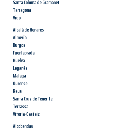
Santa Coloma de Gramanet
Tarragona
Vigo
Alcalá de Henares
Almería
Burgos
Fuenlabrada
Huelva
Leganés
Malaga
Ourense
Reus
Santa Cruz de Tenerife
Terrassa
Vitoria-Gasteiz
Alcobendas