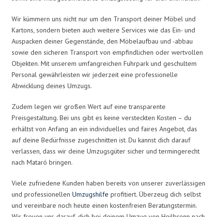
Wir kümmern uns nicht nur um den Transport deiner Möbel und
Kartons, sondern bieten auch weitere Services wie das Ein- und
Auspacken deiner Gegenstände, den Möbelaufbau und -abbau
sowie den sicheren Transport von empfindlichen oder wertvollen
Objekten. Mit unserem umfangreichen Fuhrpark und geschultem
Personal gewährleisten wir jederzeit eine professionelle
Abwicklung deines Umzugs.
Zudem legen wir großen Wert auf eine transparente
Preisgestaltung. Bei uns gibt es keine versteckten Kosten – du
erhältst von Anfang an ein individuelles und faires Angebot, das
auf deine Bedürfnisse zugeschnitten ist. Du kannst dich darauf
verlassen, dass wir deine Umzugsgüter sicher und termingerecht
nach Mataró bringen.
Viele zufriedene Kunden haben bereits von unserer zuverlässigen
und professionellen
Umzugshilfe
profitiert. Überzeug dich selbst
und vereinbare noch heute einen kostenfreien Beratungstermin.
Wir freuen uns darauf, dich bei deinem Umzug von Heilbronn nach