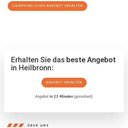
UNVERBINDLICHES ANGEBOT ERHALTEN
100% unverbindlich
– Garantiert eine Antwort
innerhalb von 15
Minuten
.
Erhalten Sie das
beste Angebot
in Heilbronn:
ANGEBOT ERHALTEN
Angebot
in 15 Minuten
(garantiert).
ÜBER UNS