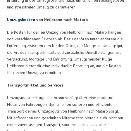
Erfahrung in der Umzugsbranche nutzt, um dir einen reibungslosen
und stressfreien Umzug zu garantieren.
Umzugskosten
von Heilbronn nach Mataró
Die Kosten für deinen Umzug von Heilbronn nach Mataró hängen
von verschiedenen Faktoren ab. Dazu gehören unter anderem die
Entfernung zwischen den beiden Orten, die Menge an Umzugsgut,
die Art des Transportmittels und zusätzliche Dienstleistungen wie
Verpackung, Montage und Einrichtung. Umzugsmeister Kluge
Heilbronn bietet dir eine individuelle Beratung an, um die Kosten
für deinen Umzug zu ermitteln.
Transportmittel und Services
Umzugsmeister Kluge Heilbronn verfügt über eine moderne
Flotte von Fahrzeugen, die für einen sicheren und effizienten
Transport deines Umzugsguts von Heilbronn nach Mataró sorgt.
Mit erfahrenen und geschulten Mitarbeitern bieten sie dir nicht nur
einen zuverlässigen Transport, sondern auch zusätzliche