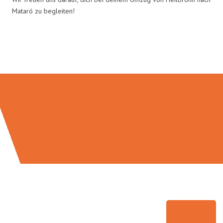
Mataró zu begleiten!
Umzugsmeister Kluge in Zahlen: