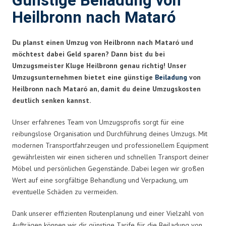
Günstige Beiladung von
Heilbronn nach Mataró
Du planst einen Umzug von Heilbronn nach Mataró und
möchtest dabei Geld sparen? Dann bist du bei
Umzugsmeister Kluge Heilbronn genau richtig! Unser
Umzugsunternehmen bietet eine günstige
Beiladung
von
Heilbronn nach Mataró an, damit du deine Umzugskosten
deutlich senken kannst.
Unser erfahrenes Team von Umzugsprofis sorgt für eine
reibungslose Organisation und Durchführung deines Umzugs. Mit
modernen Transportfahrzeugen und professionellem Equipment
gewährleisten wir einen sicheren und schnellen Transport deiner
Möbel und persönlichen Gegenstände. Dabei legen wir großen
Wert auf eine sorgfältige Behandlung und Verpackung, um
eventuelle Schäden zu vermeiden.
Dank unserer effizienten Routenplanung und einer Vielzahl von
Aufträgen können wir dir günstige Tarife für die Beiladung von