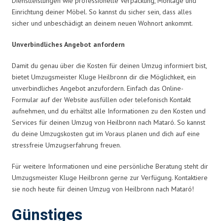
Dienstleistungen wie professionelle Verpackung, Montage und
Einrichtung deiner Möbel. So kannst du sicher sein, dass alles
sicher und unbeschädigt an deinem neuen Wohnort ankommt.
Unverbindliches Angebot anfordern
Damit du genau über die Kosten für deinen Umzug informiert bist,
bietet Umzugsmeister Kluge Heilbronn dir die Möglichkeit, ein
unverbindliches Angebot anzufordern. Einfach das Online-
Formular auf der Website ausfüllen oder telefonisch Kontakt
aufnehmen, und du erhältst alle Informationen zu den Kosten und
Services für deinen Umzug von Heilbronn nach Mataró. So kannst
du deine Umzugskosten gut im Voraus planen und dich auf eine
stressfreie Umzugserfahrung freuen.
Für weitere Informationen und eine persönliche Beratung steht dir
Umzugsmeister Kluge Heilbronn gerne zur Verfügung. Kontaktiere
sie noch heute für deinen Umzug von Heilbronn nach Mataró!
Günstiges