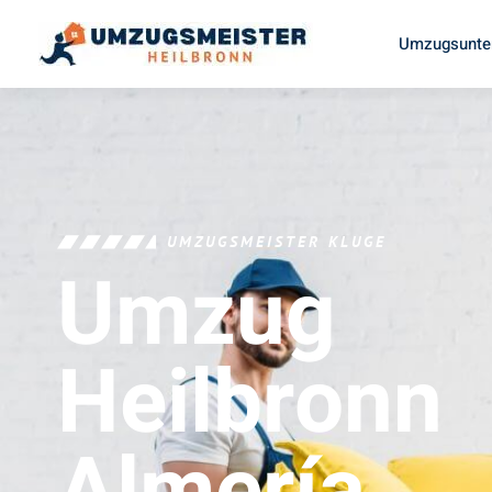
Umzugsunte
UMZUGSMEISTER KLUGE
Umzug
Heilbronn