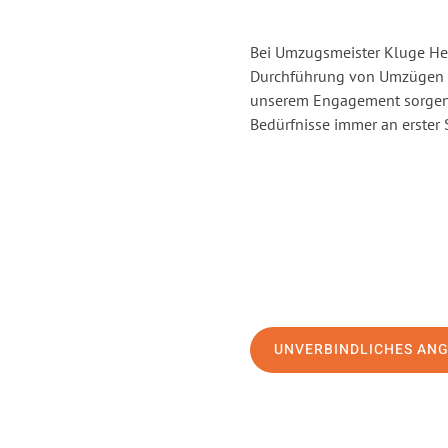
Bei Umzugsmeister Kluge Heil
Durchführung von Umzügen vo
unserem Engagement sorgen 
Bedürfnisse immer an erster 
UNVERBINDLICHES AN