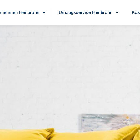
rnehmen Heilbronn
Umzugsservice Heilbronn
Kos