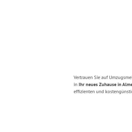
Vertrauen Sie auf Umzugsmei
in
Ihr neues Zuhause in Alme
effizienten und kostengünst