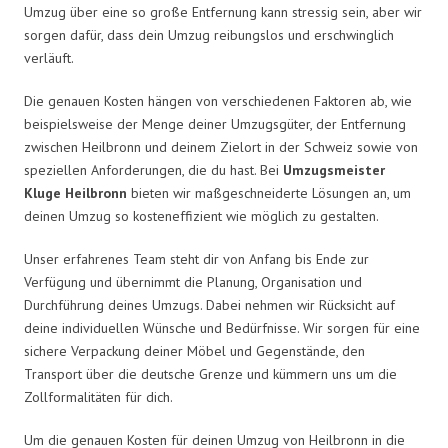
Umzug über eine so große Entfernung kann stressig sein, aber wir
sorgen dafür, dass dein Umzug reibungslos und erschwinglich
verläuft.
Die genauen Kosten hängen von verschiedenen Faktoren ab, wie
beispielsweise der Menge deiner Umzugsgüter, der Entfernung
zwischen Heilbronn und deinem Zielort in der Schweiz sowie von
speziellen Anforderungen, die du hast. Bei
Umzugsmeister
Kluge Heilbronn
bieten wir maßgeschneiderte Lösungen an, um
deinen Umzug so kosteneffizient wie möglich zu gestalten.
Unser erfahrenes Team steht dir von Anfang bis Ende zur
Verfügung und übernimmt die Planung, Organisation und
Durchführung deines Umzugs. Dabei nehmen wir Rücksicht auf
deine individuellen Wünsche und Bedürfnisse. Wir sorgen für eine
sichere Verpackung deiner Möbel und Gegenstände, den
Transport über die deutsche Grenze und kümmern uns um die
Zollformalitäten für dich.
Um die genauen Kosten für deinen Umzug von Heilbronn in die