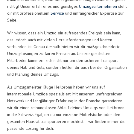
richtig! Unser erfahrenes und günstiges
Umzugsunternehmen
steht
dir mit professionellem
Service
und umfangreicher Expertise zur
Seite.
Wir wissen, dass ein Umzug ein aufregendes Ereignis sein kann,
das jedoch auch mit vielen Herausforderungen und Kosten
verbunden ist. Genau deshalb bieten wir dir maßgeschneiderte
Umzugslösungen zu fairen Preisen an. Unsere geschulten
Mitarbeiter kümmern sich nicht nur um den sicheren Transport
deines Hab und Guts, sondern helfen dir auch bei der Organisation
und Planung deines Umzugs.
Als Umzugsmeister Kluge Heilbronn haben wir uns auf
internationale Umzüge spezialisiert. Mit unserem umfangreichen
Netzwerk und langjähriger Erfahrung in der Branche garantieren
wir dir einen reibungslosen Ablauf deines Umzugs von Heilbronn
in die Schweiz. Egal, ob du nur einzelne Möbelstücke oder den
gesamten Hausrat transportieren möchtest – wir finden immer die
passende Lösung für dich.