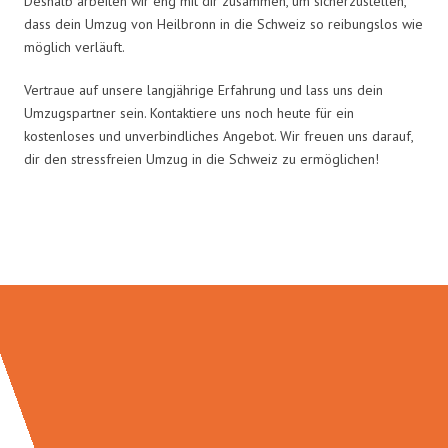
Deshalb arbeiten wir eng mit dir zusammen, um sicherzustellen,
dass dein Umzug von Heilbronn in die Schweiz so reibungslos wie
möglich verläuft.
Vertraue auf unsere langjährige Erfahrung und lass uns dein
Umzugspartner sein. Kontaktiere uns noch heute für ein
kostenloses und unverbindliches Angebot. Wir freuen uns darauf,
dir den stressfreien Umzug in die Schweiz zu ermöglichen!
Umzugsmeister Kluge in Zahlen: