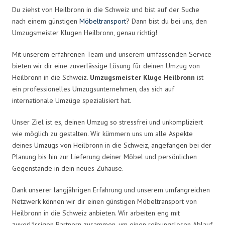
Du ziehst von Heilbronn in die Schweiz und bist auf der Suche
nach einem günstigen
Möbeltransport
? Dann bist du bei uns, den
Umzugsmeister Klugen Heilbronn, genau richtig!
Mit unserem erfahrenen Team und unserem umfassenden Service
bieten wir dir eine zuverlässige Lösung für deinen Umzug von
Heilbronn in die Schweiz.
Umzugsmeister Kluge Heilbronn
ist
ein professionelles Umzugsunternehmen, das sich auf
internationale Umzüge spezialisiert hat.
Unser Ziel ist es, deinen Umzug so stressfrei und unkompliziert
wie möglich zu gestalten. Wir kümmern uns um alle Aspekte
deines Umzugs von Heilbronn in die Schweiz, angefangen bei der
Planung bis hin zur Lieferung deiner Möbel und persönlichen
Gegenstände in dein neues Zuhause.
Dank unserer langjährigen Erfahrung und unserem umfangreichen
Netzwerk können wir dir einen günstigen Möbeltransport von
Heilbronn in die Schweiz anbieten. Wir arbeiten eng mit
zuverlässigen Partnern zusammen, um einen reibungslosen Ablauf