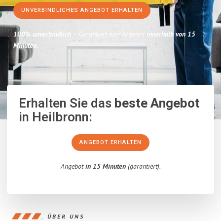
UNVERBINDLICHES ANGEBOT ERHALTEN
100% unverbindlich
– Garantiert eine Antwort
innerhalb von 15
Minuten
.
Erhalten Sie das
beste Angebot
in Heilbronn:
ANGEBOT ERHALTEN
Angebot
in 15 Minuten
(garantiert).
ÜBER UNS