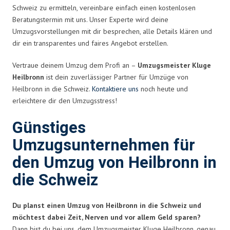
Schweiz zu ermitteln, vereinbare einfach einen kostenlosen
Beratungstermin mit uns. Unser Experte wird deine
Umzugsvorstellungen mit dir besprechen, alle Details klären und
dir ein transparentes und faires Angebot erstellen.
Vertraue deinem Umzug dem Profi an –
Umzugsmeister Kluge
Heilbronn
ist dein zuverlässiger Partner für Umzüge von
Heilbronn in die Schweiz.
Kontaktiere uns
noch heute und
erleichtere dir den Umzugsstress!
Günstiges
Umzugsunternehmen für
den Umzug von Heilbronn in
die Schweiz
Du planst einen Umzug von Heilbronn in die Schweiz und
möchtest dabei Zeit, Nerven und vor allem Geld sparen?
Dann bist du bei uns, dem Umzugsmeister Kluge Heilbronn, genau