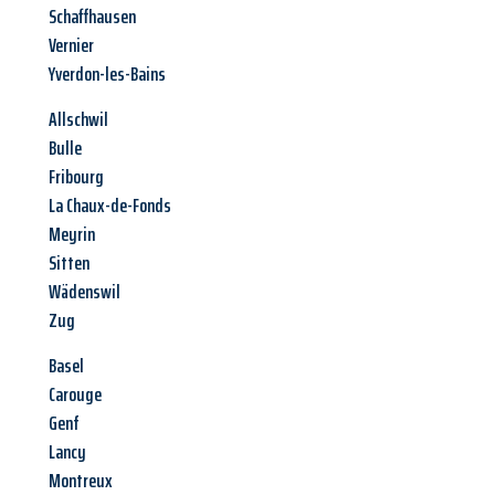
Schaffhausen
Vernier
Yverdon-les-Bains
Allschwil
Bulle
Fribourg
La Chaux-de-Fonds
Meyrin
Sitten
Wädenswil
Zug
Basel
Carouge
Genf
Lancy
Montreux