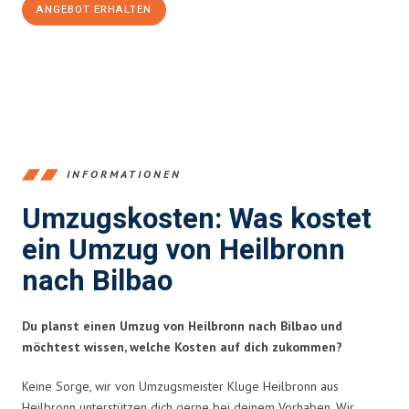
ANGEBOT ERHALTEN
+4915792653378
INFORMATIONEN
Umzugskosten: Was kostet
ein Umzug von Heilbronn
nach Bilbao
Du planst einen Umzug von Heilbronn nach Bilbao und
möchtest wissen, welche Kosten auf dich zukommen?
Keine Sorge, wir von Umzugsmeister Kluge Heilbronn aus
Heilbronn unterstützen dich gerne bei deinem Vorhaben. Wir