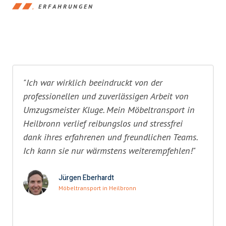
ERFAHRUNGEN
"Ich war wirklich beeindruckt von der
professionellen und zuverlässigen Arbeit von
Umzugsmeister Kluge. Mein Möbeltransport in
Heilbronn verlief reibungslos und stressfrei
dank ihres erfahrenen und freundlichen Teams.
Ich kann sie nur wärmstens weiterempfehlen!"
Jürgen Eberhardt
Möbeltransport in Heilbronn