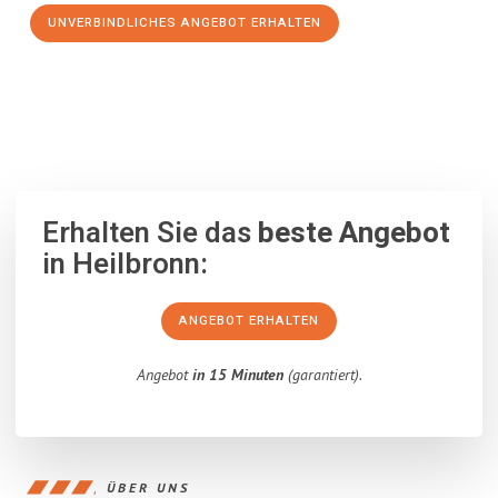
UNVERBINDLICHES ANGEBOT ERHALTEN
100% unverbindlich
– Garantiert eine Antwort
innerhalb von 15
Minuten
.
Erhalten Sie das
beste Angebot
in Heilbronn:
ANGEBOT ERHALTEN
Angebot
in 15 Minuten
(garantiert).
ÜBER UNS