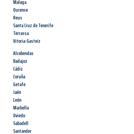
Malaga
Ourense
Reus
Santa Cruz de Tenerife
Terrassa
Vitoria-Gasteiz
Alcobendas
Badajoz
Cádiz
Coruña
Getafe
Jaén
León
Marbella
Oviedo
Sabadell
Santander