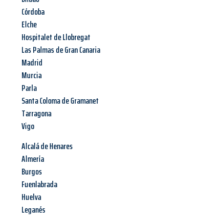
Córdoba
Elche
Hospitalet de Llobregat
Las Palmas de Gran Canaria
Madrid
Murcia
Parla
Santa Coloma de Gramanet
Tarragona
Vigo
Alcalá de Henares
Almería
Burgos
Fuenlabrada
Huelva
Leganés