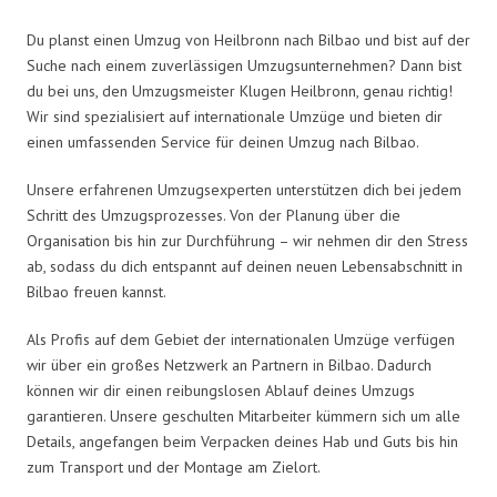
Du planst einen Umzug von Heilbronn nach Bilbao und bist auf der
Suche nach einem zuverlässigen Umzugsunternehmen? Dann bist
du bei uns, den Umzugsmeister Klugen Heilbronn, genau richtig!
Wir sind spezialisiert auf internationale Umzüge und bieten dir
einen umfassenden Service für deinen Umzug nach Bilbao.
Unsere erfahrenen Umzugsexperten unterstützen dich bei jedem
Schritt des Umzugsprozesses. Von der Planung über die
Organisation bis hin zur Durchführung – wir nehmen dir den Stress
ab, sodass du dich entspannt auf deinen neuen Lebensabschnitt in
Bilbao freuen kannst.
Als Profis auf dem Gebiet der internationalen Umzüge verfügen
wir über ein großes Netzwerk an Partnern in Bilbao. Dadurch
können wir dir einen reibungslosen Ablauf deines Umzugs
garantieren. Unsere geschulten Mitarbeiter kümmern sich um alle
Details, angefangen beim Verpacken deines Hab und Guts bis hin
zum Transport und der Montage am Zielort.