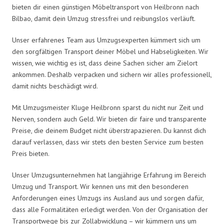
bieten dir einen günstigen Möbeltransport von Heilbronn nach
Bilbao, damit dein Umzug stressfrei und reibungslos verläuft.
Unser erfahrenes Team aus Umzugsexperten kümmert sich um
den sorgfältigen Transport deiner Möbel und Habseligkeiten. Wir
wissen, wie wichtig es ist, dass deine Sachen sicher am Zielort
ankommen. Deshalb verpacken und sichern wir alles professionell,
damit nichts beschädigt wird.
Mit Umzugsmeister Kluge Heilbronn sparst du nicht nur Zeit und
Nerven, sondern auch Geld. Wir bieten dir faire und transparente
Preise, die deinem Budget nicht überstrapazieren. Du kannst dich
darauf verlassen, dass wir stets den besten Service zum besten
Preis bieten.
Unser Umzugsunternehmen hat langjährige Erfahrung im Bereich
Umzug und Transport. Wir kennen uns mit den besonderen
Anforderungen eines Umzugs ins Ausland aus und sorgen dafür,
dass alle Formalitäten erledigt werden. Von der Organisation der
Transportwege bis zur Zollabwicklung – wir kümmern uns um