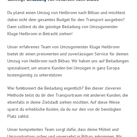
Du planst einen Umzug von Heilbronn nach Bilbao und möchtest
dabei nicht dein gesamtes Budget für den Transport ausgeben?
Dann solltest du die günstige Beiladung von Umzugsmeister
Kluge Heilbronn in Betracht ziehen!
Unser erfahrenes Team von Umzugsmeister Kluge Heilbronn
bietet dir einen preiswerten und zuverlässigen Service für deinen
Umzug von Heilbronn nach Bilbao. Wir haben uns auf Beiladungen
spezialisiert, um unsere Kunden bei Umzügen in ganz Europa
kostengünstig zu unterstützen.
Wie funktioniert die Beiladung eigentlich? Bei dieser cleveren
Methode teilst du dir den Transportraum mit anderen Kunden, die
ebenfalls in deine Zielstadt ziehen möchten. Auf diese Weise
sparst du erhebliche Kosten, da du nur den von dir benötigten
Platz zahlst.
Unser kompetentes Team sorgt dafür, dass deine Möbel und
Umzugskartons sicher und unversehrt in Bilbao ankommen. Wir