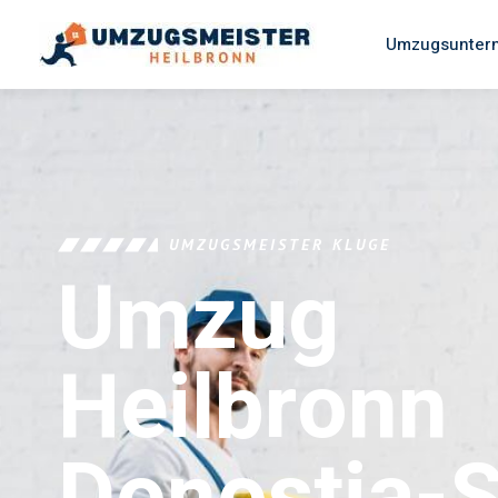
Umzugsuntern
UMZUGSMEISTER KLUGE
Umzug
Heilbronn