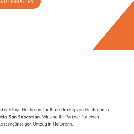
EBOT ERHALTEN
ter Kluge Heilbronn für Ihren Umzug von Heilbronn in
tia-San Sebastian.
Wir sind Ihr Partner für einen
 kostengünstigen Umzug in Heilbronn.