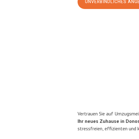
UNVERBINDLICHES ANG
Vertrauen Sie auf Umzugsmeis
Ihr neues Zuhause in Donos
stressfreien, effizienten und