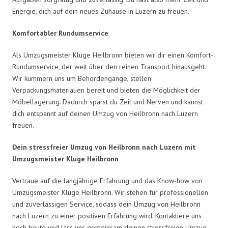
Energie, dich auf dein neues Zuhause in Luzern zu freuen.
Komfortabler Rundumservice
Als Umzugsmeister Kluge Heilbronn bieten wir dir einen Komfort-
Rundumservice, der weit über den reinen Transport hinausgeht.
Wir kümmern uns um Behördengänge, stellen
Verpackungsmaterialien bereit und bieten die Möglichkeit der
Möbellagerung. Dadurch sparst du Zeit und Nerven und kannst
dich entspannt auf deinen Umzug von Heilbronn nach Luzern
freuen.
Dein stressfreier Umzug von Heilbronn nach Luzern mit
Umzugsmeister Kluge Heilbronn
Vertraue auf die langjährige Erfahrung und das Know-how von
Umzugsmeister Kluge Heilbronn. Wir stehen für professionellen
und zuverlässigen Service, sodass dein Umzug von Heilbronn
nach Luzern zu einer positiven Erfahrung wird. Kontaktiere uns
noch heute und lass uns gemeinsam deinen stressfreien Umzug