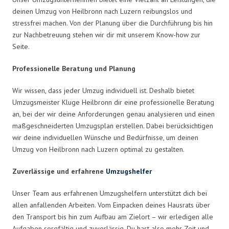
deinen Umzug von Heilbronn nach Luzern reibungslos und
stressfrei machen. Von der Planung über die Durchführung bis hin
zur Nachbetreuung stehen wir dir mit unserem Know-how zur
Seite.
Professionelle Beratung und Planung
Wir wissen, dass jeder Umzug individuell ist. Deshalb bietet
Umzugsmeister Kluge Heilbronn dir eine professionelle Beratung
an, bei der wir deine Anforderungen genau analysieren und einen
maßgeschneiderten Umzugsplan erstellen. Dabei berücksichtigen
wir deine individuellen Wünsche und Bedürfnisse, um deinen
Umzug von Heilbronn nach Luzern optimal zu gestalten.
Zuverlässige und erfahrene
Umzugshelfer
Unser Team aus erfahrenen Umzugshelfern unterstützt dich bei
allen anfallenden Arbeiten. Vom Einpacken deines Hausrats über
den Transport bis hin zum Aufbau am Zielort – wir erledigen alle
Aufgaben sorgfältig und zuverlässig. Du hast also mehr Zeit und