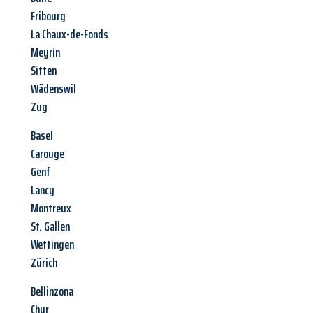
Fribourg
La Chaux-de-Fonds
Meyrin
Sitten
Wädenswil
Zug
Basel
Carouge
Genf
Lancy
Montreux
St. Gallen
Wettingen
Zürich
Bellinzona
Chur