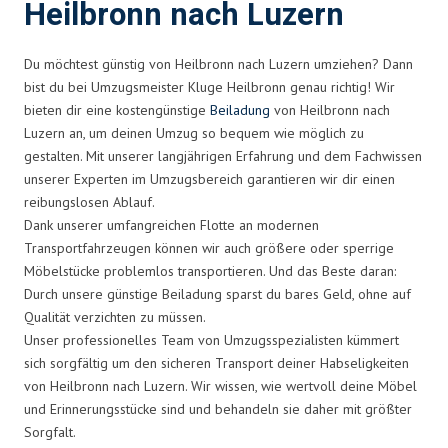
Heilbronn nach Luzern
Du möchtest günstig von Heilbronn nach Luzern umziehen? Dann
bist du bei Umzugsmeister Kluge Heilbronn genau richtig! Wir
bieten dir eine kostengünstige
Beiladung
von Heilbronn nach
Luzern an, um deinen Umzug so bequem wie möglich zu
gestalten. Mit unserer langjährigen Erfahrung und dem Fachwissen
unserer Experten im Umzugsbereich garantieren wir dir einen
reibungslosen Ablauf.
Dank unserer umfangreichen Flotte an modernen
Transportfahrzeugen können wir auch größere oder sperrige
Möbelstücke problemlos transportieren. Und das Beste daran:
Durch unsere günstige Beiladung sparst du bares Geld, ohne auf
Qualität verzichten zu müssen.
Unser professionelles Team von Umzugsspezialisten kümmert
sich sorgfältig um den sicheren Transport deiner Habseligkeiten
von Heilbronn nach Luzern. Wir wissen, wie wertvoll deine Möbel
und Erinnerungsstücke sind und behandeln sie daher mit größter
Sorgfalt.