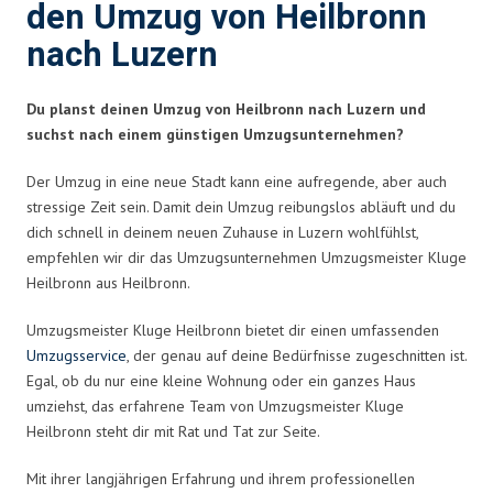
den Umzug von Heilbronn
nach Luzern
Du planst deinen Umzug von Heilbronn nach Luzern und
suchst nach einem günstigen Umzugsunternehmen?
Der Umzug in eine neue Stadt kann eine aufregende, aber auch
stressige Zeit sein. Damit dein Umzug reibungslos abläuft und du
dich schnell in deinem neuen Zuhause in Luzern wohlfühlst,
empfehlen wir dir das Umzugsunternehmen Umzugsmeister Kluge
Heilbronn aus Heilbronn.
Umzugsmeister Kluge Heilbronn bietet dir einen umfassenden
Umzugsservice
, der genau auf deine Bedürfnisse zugeschnitten ist.
Egal, ob du nur eine kleine Wohnung oder ein ganzes Haus
umziehst, das erfahrene Team von Umzugsmeister Kluge
Heilbronn steht dir mit Rat und Tat zur Seite.
Mit ihrer langjährigen Erfahrung und ihrem professionellen