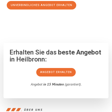
UNVERBINDLICHES ANGEBOT ERHALTEN
100% unverbindlich
– Garantiert eine Antwort
innerhalb von 15
Minuten
.
Erhalten Sie das
beste Angebot
in Heilbronn:
ANGEBOT ERHALTEN
Angebot
in 15 Minuten
(garantiert).
ÜBER UNS