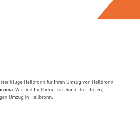
ster Kluge Heilbronn für Ihren Umzug von Heilbronn
inzona.
Wir sind Ihr Partner für einen stressfreien,
igen Umzug in Heilbronn.