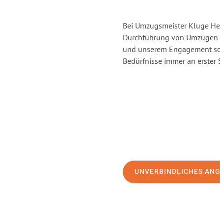
Bei Umzugsmeister Kluge Heil
Durchführung von Umzügen vo
und unserem Engagement sor
Bedürfnisse immer an erster 
UNVERBINDLICHES AN