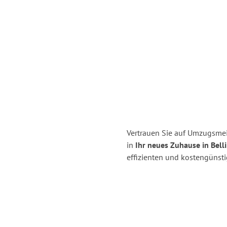
Vertrauen Sie auf Umzugsmei
in
Ihr neues Zuhause in Bell
effizienten und kostengünst