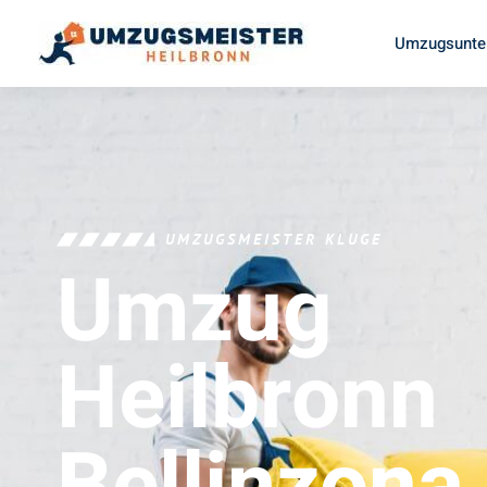
Umzugsunte
UMZUGSMEISTER KLUGE
Umzug
Heilbronn