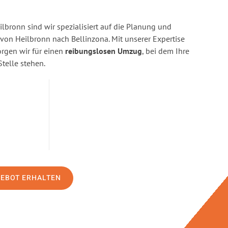
bronn sind wir spezialisiert auf die Planung und
n Heilbronn nach Bellinzona. Mit unserer Expertise
gen wir für einen
reibungslosen Umzug
, bei dem Ihre
Stelle stehen.
GEBOT ERHALTEN