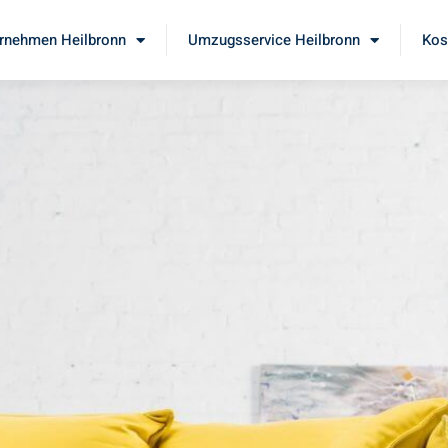
rnehmen Heilbronn
Umzugsservice Heilbronn
Kos