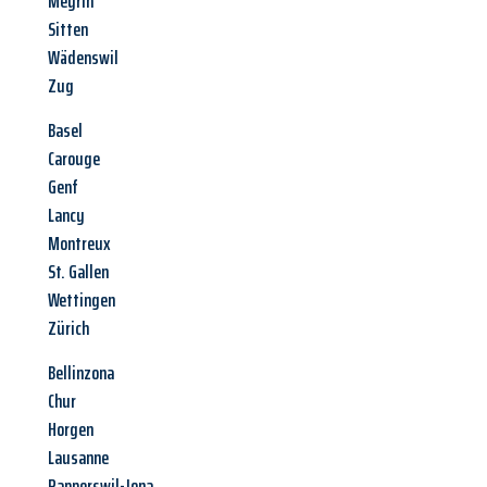
Meyrin
Sitten
Wädenswil
Zug
Basel
Carouge
Genf
Lancy
Montreux
St. Gallen
Wettingen
Zürich
Bellinzona
Chur
Horgen
Lausanne
Rapperswil-Jona