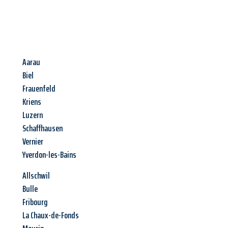
Aarau
Biel
Frauenfeld
Kriens
Luzern
Schaffhausen
Vernier
Yverdon-les-Bains
Allschwil
Bulle
Fribourg
La Chaux-de-Fonds