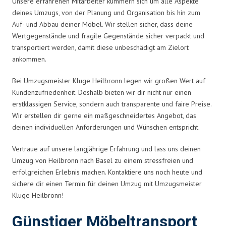
Unsere erfahrenen Mitarbeiter kümmern sich um alle Aspekte
deines Umzugs, von der Planung und Organisation bis hin zum
Auf- und Abbau deiner Möbel. Wir stellen sicher, dass deine
Wertgegenstände und fragile Gegenstände sicher verpackt und
transportiert werden, damit diese unbeschädigt am Zielort
ankommen.
Bei Umzugsmeister Kluge Heilbronn legen wir großen Wert auf
Kundenzufriedenheit. Deshalb bieten wir dir nicht nur einen
erstklassigen Service, sondern auch transparente und faire Preise.
Wir erstellen dir gerne ein maßgeschneidertes Angebot, das
deinen individuellen Anforderungen und Wünschen entspricht.
Vertraue auf unsere langjährige Erfahrung und lass uns deinen
Umzug von Heilbronn nach Basel zu einem stressfreien und
erfolgreichen Erlebnis machen. Kontaktiere uns noch heute und
sichere dir einen Termin für deinen Umzug mit Umzugsmeister
Kluge Heilbronn!
Günstiger Möbeltransport