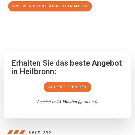
UNVERBINDLICHES ANGEBOT ERHALTEN
100% unverbindlich
– Garantiert eine Antwort
innerhalb von 15
Minuten
.
Erhalten Sie das
beste Angebot
in Heilbronn:
ANGEBOT ERHALTEN
Angebot
in 15 Minuten
(garantiert).
ÜBER UNS