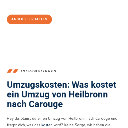
Jetzt
unverbindliches Angebot
erhalten &
100€ sparen:
ANGEBOT ERHALTEN
+4915792653378
INFORMATIONEN
Umzugskosten: Was kostet
ein Umzug von Heilbronn
nach Carouge
Hey du, planst du einen Umzug von Heilbronn nach Carouge und
fragst dich, was das
kosten
wird? Keine Sorge, wir haben die