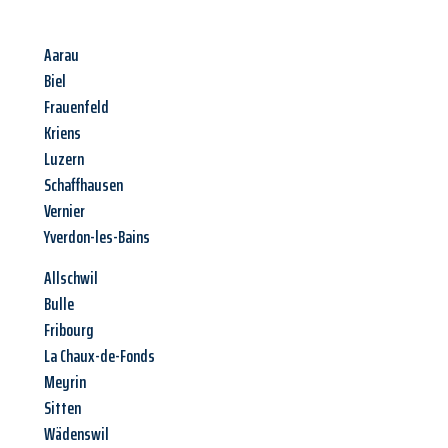
Aarau
Biel
Frauenfeld
Kriens
Luzern
Schaffhausen
Vernier
Yverdon-les-Bains
Allschwil
Bulle
Fribourg
La Chaux-de-Fonds
Meyrin
Sitten
Wädenswil