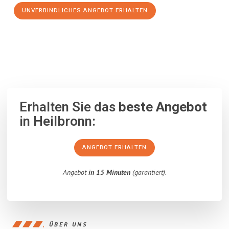
UNVERBINDLICHES ANGEBOT ERHALTEN
100% unverbindlich
– Garantiert eine Antwort
innerhalb von 15
Minuten
.
Erhalten Sie das
beste Angebot
in Heilbronn:
ANGEBOT ERHALTEN
Angebot
in 15 Minuten
(garantiert).
ÜBER UNS