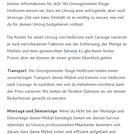
besten Informationen für dich! Als Umzugsmeister Kluge
Heilbronn wissen wir, dass ein Umzug eine aufregende, aber auch
stressige Zeit sein kann. Deshalb ist es wichtig zu wissen, wie viel
du für deinen Umzug budgetieren solltest.
Die Kosten für einen Umzug von Heilbronn nach Carouge variieren
je nach verschiedenen Faktoren wie der Entfernung, der Menge an
Möbeln und dem gewünschten
Service
. Es gibt keine festen
Preise, aber wir können dir einen groben Überblick geben.
Transport:
Die Umzugsmeister Kluge Heilbronn bieten einen
zuverlässigen Transport deiner Möbel und Kartons von Heilbronn
nach Carouge. Je nachdem, wie viel du mitnehmen möchtest, kann
der Preis variieren. Wir bieten dir flexible Optionen an, um deinen
Bedürfnissen gerecht zu werden.
Montage und Demontage:
Wenn du Hilfe bei der Montage und
Demontage deiner Möbel benötigst, bieten wir diesen Service
ebenfalls an. Unsere professionellen Mitarbeiter kümmern sich
darum, dass deine Möbel sicher und effizient aufgebaut und