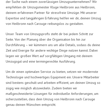
der Suche nach einem zuverlässigen Umzugsunternehmen? Wir
empfehlen dir Umzugsmeister Kluge Heilbronn aus Heilbronn,
deinem erfahrenen Partner für stressfreie Umzüge. Mit unserer
Expertise und langjährigen Erfahrung helfen wir dir, deinen Umzug
von Heilbronn nach Carouge reibungslos zu gestalten.
Unser Team von Umzugsprofis steht dir bei jedem Schritt zur
Seite. Von der Planung über die Organisation bis hin zur
Durchführung – wir kümmern uns um alle Details, sodass du deine
Zeit und Energie für andere wichtige Dinge nutzen kannst. Dabei
legen wir großen Wert auf sorgfältigen Umgang mit deinem
Umzugsgut und eine termingerechte Ausführung.
Um dir einen optimalen Service zu bieten, setzen wir modernste
Technologie und hochwertiges Equipment ein. Unsere Mitarbeiter
sind bestens geschult und arbeiten effizient, um deinen Umzug so
zügig wie möglich abzuwickeln. Zudem bieten wir
maßgeschneiderte Lösungen für individuelle Anforderungen, um
sicherzustellen, dass dein Umzug von Heilbronn nach Carouge
genau deinen Wünschen entspricht.