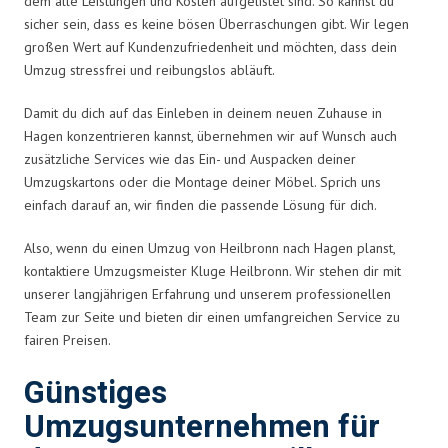
dem alle Leistungen und Kosten aufgelistet sind. So kannst du
sicher sein, dass es keine bösen Überraschungen gibt. Wir legen
großen Wert auf Kundenzufriedenheit und möchten, dass dein
Umzug stressfrei und reibungslos abläuft.
Damit du dich auf das Einleben in deinem neuen Zuhause in
Hagen konzentrieren kannst, übernehmen wir auf Wunsch auch
zusätzliche Services wie das Ein- und Auspacken deiner
Umzugskartons oder die Montage deiner Möbel. Sprich uns
einfach darauf an, wir finden die passende Lösung für dich.
Also, wenn du einen Umzug von Heilbronn nach Hagen planst,
kontaktiere Umzugsmeister Kluge Heilbronn. Wir stehen dir mit
unserer langjährigen Erfahrung und unserem professionellen
Team zur Seite und bieten dir einen umfangreichen Service zu
fairen Preisen.
Günstiges
Umzugsunternehmen für