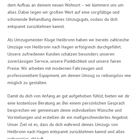
dem Aufbau an deinem neuen Wohnort – wir kümmern uns um
alles. Dabei legen wir großen Wert auf eine sorgfältige und
schonende Behandlung deines Umzugsguts, sodass du dich
entspannt zurücklehnen kannst.
Als Umzugsmeister Kluge Heilbronn haben wir bereits zahlreiche
Umzüge von Heilbronn nach Hagen erfolgreich durchgeführt.
Unsere zufriedenen Kunden schätzen besonders unseren
zuverlässigen Service, unsere Pünktlichkeit und unsere fairen
Preise. Wir arbeiten mit modernen Fahrzeugen und
professionellem Equipment, um deinen Umzug so reibungslos wie
möglich zu gestalten.
Damit du dich von Anfang an gut aufgehoben fühlst, bieten wir dir
eine kostenlose Beratung an. Bei einem persönlichen Gespräch
besprechen wir gemeinsam deine individuellen Wünsche und
Vorstellungen und erstellen dir ein maßgeschneidertes Angebot.
Unser Ziel ist es, dass du dich während deines Umzugs von
Heilbronn nach Hagen entspannt zurücklehnen kannst und alles
reibungslos abläuft.