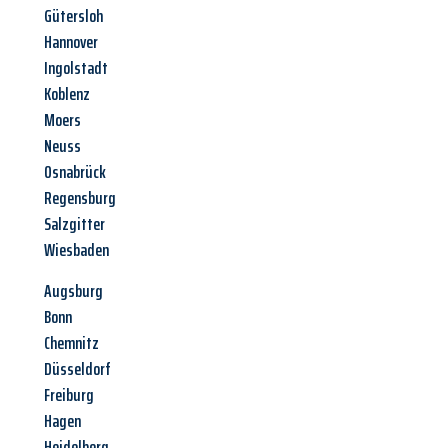
Gütersloh
Hannover
Ingolstadt
Koblenz
Moers
Neuss
Osnabrück
Regensburg
Salzgitter
Wiesbaden
Augsburg
Bonn
Chemnitz
Düsseldorf
Freiburg
Hagen
Heidelberg