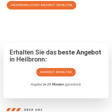
UNVERBINDLICHES ANGEBOT ERHALTEN
100% unverbindlich
– Garantiert eine Antwort
innerhalb von 15
Minuten
.
Erhalten Sie das
beste Angebot
in Heilbronn:
ANGEBOT ERHALTEN
Angebot
in 15 Minuten
(garantiert).
ÜBER UNS