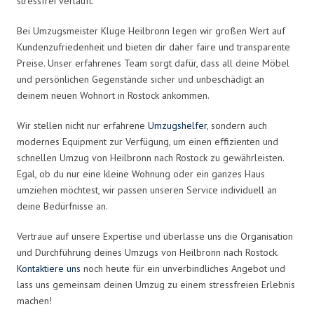
stressfrei verläuft.
Bei Umzugsmeister Kluge Heilbronn legen wir großen Wert auf
Kundenzufriedenheit und bieten dir daher faire und transparente
Preise. Unser erfahrenes Team sorgt dafür, dass all deine Möbel
und persönlichen Gegenstände sicher und unbeschädigt an
deinem neuen Wohnort in Rostock ankommen.
Wir stellen nicht nur erfahrene
Umzugshelfer
, sondern auch
modernes Equipment zur Verfügung, um einen effizienten und
schnellen Umzug von Heilbronn nach Rostock zu gewährleisten.
Egal, ob du nur eine kleine Wohnung oder ein ganzes Haus
umziehen möchtest, wir passen unseren Service individuell an
deine Bedürfnisse an.
Vertraue auf unsere Expertise und überlasse uns die Organisation
und Durchführung deines Umzugs von Heilbronn nach Rostock.
Kontaktiere uns
noch heute für ein unverbindliches Angebot und
lass uns gemeinsam deinen Umzug zu einem stressfreien Erlebnis
machen!