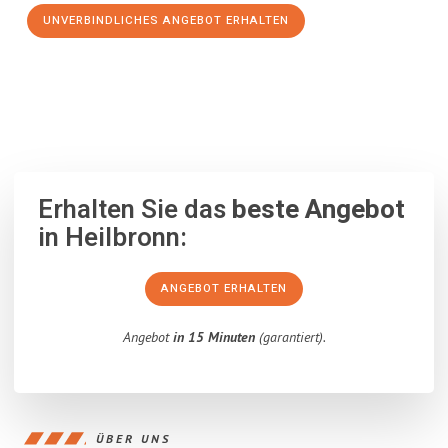
UNVERBINDLICHES ANGEBOT ERHALTEN
100% unverbindlich
– Garantiert eine Antwort
innerhalb von 15
Minuten
.
Erhalten Sie das
beste Angebot
in Heilbronn:
ANGEBOT ERHALTEN
Angebot
in 15 Minuten
(garantiert).
ÜBER UNS