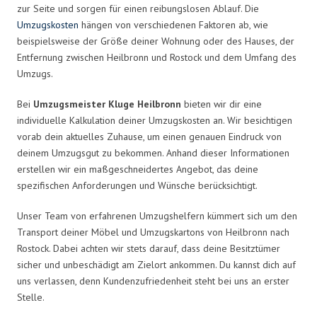
zur Seite und sorgen für einen reibungslosen Ablauf. Die
Umzugskosten
hängen von verschiedenen Faktoren ab, wie
beispielsweise der Größe deiner Wohnung oder des Hauses, der
Entfernung zwischen Heilbronn und Rostock und dem Umfang des
Umzugs.
Bei
Umzugsmeister Kluge Heilbronn
bieten wir dir eine
individuelle Kalkulation deiner Umzugskosten an. Wir besichtigen
vorab dein aktuelles Zuhause, um einen genauen Eindruck von
deinem Umzugsgut zu bekommen. Anhand dieser Informationen
erstellen wir ein maßgeschneidertes Angebot, das deine
spezifischen Anforderungen und Wünsche berücksichtigt.
Unser Team von erfahrenen Umzugshelfern kümmert sich um den
Transport deiner Möbel und Umzugskartons von Heilbronn nach
Rostock. Dabei achten wir stets darauf, dass deine Besitztümer
sicher und unbeschädigt am Zielort ankommen. Du kannst dich auf
uns verlassen, denn Kundenzufriedenheit steht bei uns an erster
Stelle.