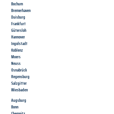
Bochum
Bremerhaven
Duisburg
Frankfurt
Gütersloh
Hannover
Ingolstadt
Koblenz
Moers
Neuss
Osnabrück
Regensburg
Salzgitter
Wiesbaden
Augsburg
Bonn
Chemnitz