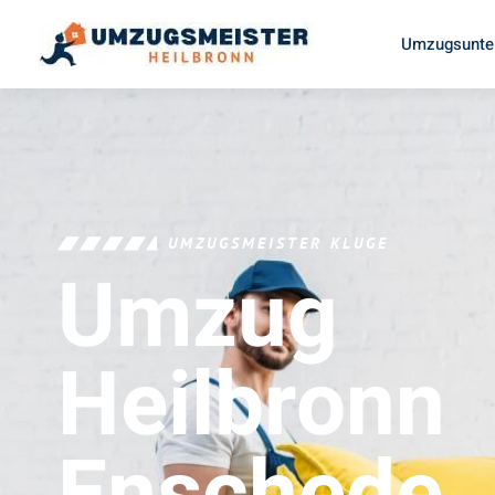
Umzugsunte
UMZUGSMEISTER KLUGE
Umzug
Heilbronn