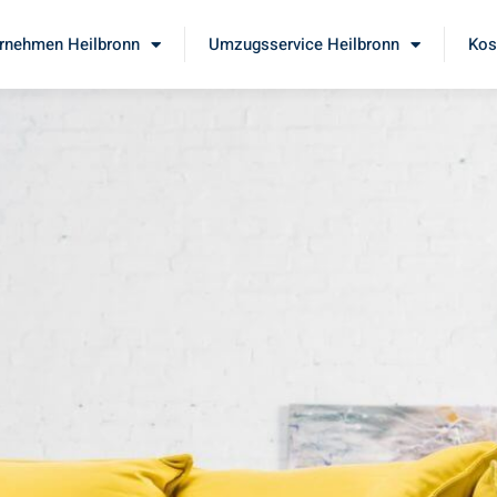
rnehmen Heilbronn
Umzugsservice Heilbronn
Kos