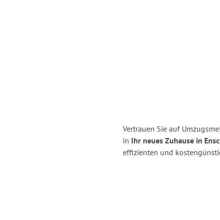
Vertrauen Sie auf Umzugsmei
in
Ihr neues Zuhause in Ens
effizienten und kostengünst