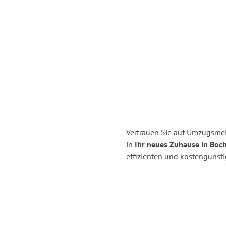
Vertrauen Sie auf Umzugsmei
in
Ihr neues Zuhause in Boc
effizienten und kostengünst