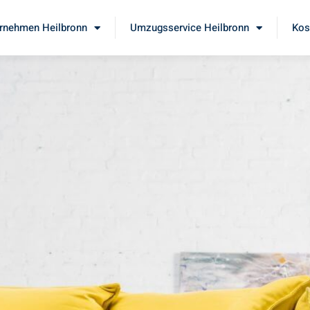
rnehmen Heilbronn
Umzugsservice Heilbronn
Kos