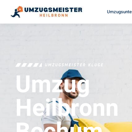
Umzugsunte
UMZUGSMEISTER KLUGE
Umzug
Heilbronn