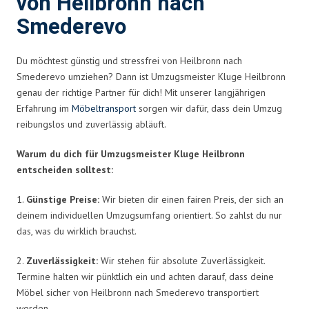
von Heilbronn nach
Smederevo
Du möchtest günstig und stressfrei von Heilbronn nach
Smederevo umziehen? Dann ist Umzugsmeister Kluge Heilbronn
genau der richtige Partner für dich! Mit unserer langjährigen
Erfahrung im
Möbeltransport
sorgen wir dafür, dass dein Umzug
reibungslos und zuverlässig abläuft.
Warum du dich für Umzugsmeister Kluge Heilbronn
entscheiden solltest:
1.
Günstige Preise:
Wir bieten dir einen fairen Preis, der sich an
deinem individuellen Umzugsumfang orientiert. So zahlst du nur
das, was du wirklich brauchst.
2.
Zuverlässigkeit:
Wir stehen für absolute Zuverlässigkeit.
Termine halten wir pünktlich ein und achten darauf, dass deine
Möbel sicher von Heilbronn nach Smederevo transportiert
werden.