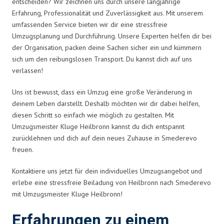
entscheiden? Wir zeichnen uns durch unsere langjährige
Erfahrung, Professionalität und Zuverlässigkeit aus. Mit unserem
umfassenden Service bieten wir dir eine stressfreie
Umzugsplanung und Durchführung. Unsere Experten helfen dir bei
der Organisation, packen deine Sachen sicher ein und kümmern
sich um den reibungslosen Transport. Du kannst dich auf uns
verlassen!
Uns ist bewusst, dass ein Umzug eine große Veränderung in
deinem Leben darstellt. Deshalb möchten wir dir dabei helfen,
diesen Schritt so einfach wie möglich zu gestalten. Mit
Umzugsmeister Kluge Heilbronn kannst du dich entspannt
zurücklehnen und dich auf dein neues Zuhause in Smederevo
freuen.
Kontaktiere uns jetzt für dein individuelles Umzugsangebot und
erlebe eine stressfreie Beiladung von Heilbronn nach Smederevo
mit Umzugsmeister Kluge Heilbronn!
Erfahrungen zu einem