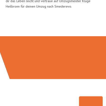
dir das Leben leicht und vertraue auf Umzugsmeister Kluge
Heilbronn für deinen Umzug nach Smederevo.
Umzugsmeister Kluge in Zahlen: