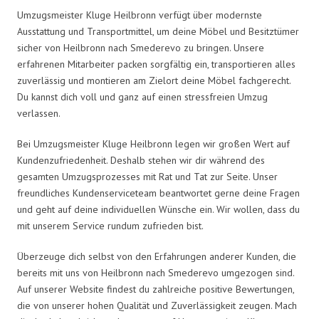
Umzugsmeister Kluge Heilbronn verfügt über modernste
Ausstattung und Transportmittel, um deine Möbel und Besitztümer
sicher von Heilbronn nach Smederevo zu bringen. Unsere
erfahrenen Mitarbeiter packen sorgfältig ein, transportieren alles
zuverlässig und montieren am Zielort deine Möbel fachgerecht.
Du kannst dich voll und ganz auf einen stressfreien Umzug
verlassen.
Bei Umzugsmeister Kluge Heilbronn legen wir großen Wert auf
Kundenzufriedenheit. Deshalb stehen wir dir während des
gesamten Umzugsprozesses mit Rat und Tat zur Seite. Unser
freundliches Kundenserviceteam beantwortet gerne deine Fragen
und geht auf deine individuellen Wünsche ein. Wir wollen, dass du
mit unserem Service rundum zufrieden bist.
Überzeuge dich selbst von den Erfahrungen anderer Kunden, die
bereits mit uns von Heilbronn nach Smederevo umgezogen sind.
Auf unserer Website findest du zahlreiche positive Bewertungen,
die von unserer hohen Qualität und Zuverlässigkeit zeugen. Mach