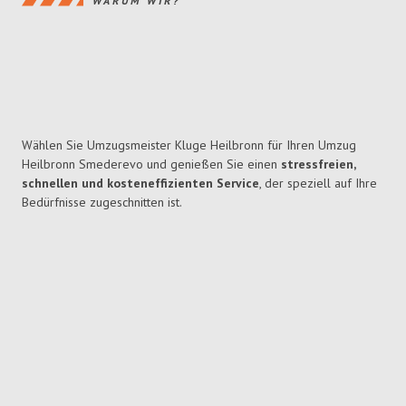
WARUM WIR?
Wählen Sie Umzugsmeister Kluge Heilbronn für Ihren Umzug
Heilbronn Smederevo und genießen Sie einen
stressfreien,
schnellen und kosteneffizienten Service
, der speziell auf Ihre
Bedürfnisse zugeschnitten ist.