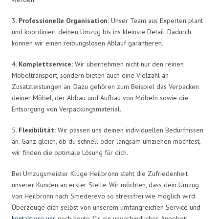
3.
Professionelle Organisation:
Unser Team aus Experten plant
und koordiniert deinen Umzug bis ins kleinste Detail. Dadurch
können wir einen reibungslosen Ablauf garantieren.
4.
Komplettservice:
Wir übernehmen nicht nur den reinen
Möbeltransport, sondern bieten auch eine Vielzahl an
Zusatzleistungen an. Dazu gehören zum Beispiel das Verpacken
deiner Möbel, der Abbau und Aufbau von Möbeln sowie die
Entsorgung von Verpackungsmaterial.
5.
Flexibilität:
Wir passen uns deinen individuellen Bedürfnissen
an. Ganz gleich, ob du schnell oder langsam umziehen möchtest,
wir finden die optimale Lösung für dich.
Bei Umzugsmeister Kluge Heilbronn steht die Zufriedenheit
unserer Kunden an erster Stelle. Wir möchten, dass dein Umzug
von Heilbronn nach Smederevo so stressfrei wie möglich wird.
Überzeuge dich selbst von unserem umfangreichen Service und
kontaktiere uns
noch heute für ein unverbindliches Angebot!