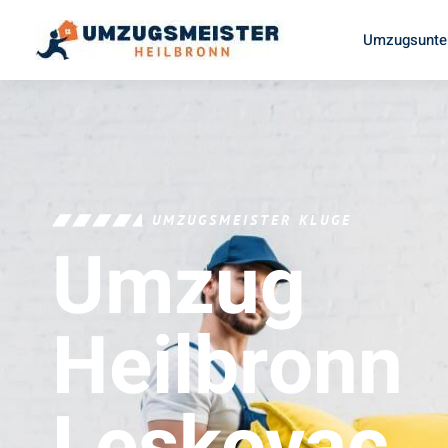
Umzugsunte
UMZUGSMEISTER KLUGE
Umzug
Heilbronn