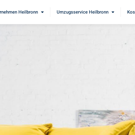
rnehmen Heilbronn
Umzugsservice Heilbronn
Kos