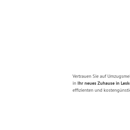
Vertrauen Sie auf Umzugsmei
in
Ihr neues Zuhause in Lesk
effizienten und kostengünst