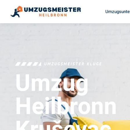
Umzugsunte
UMZUGSMEISTER KLUGE
Umzug
Heilbronn