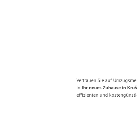
Vertrauen Sie auf Umzugsmei
in
Ihr neues Zuhause in Kruš
effizienten und kostengünst