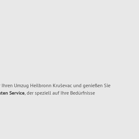
r Ihren Umzug Heilbronn Kruševac und genießen Sie
nten Service
, der speziell auf Ihre Bedürfnisse