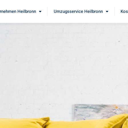
rnehmen Heilbronn
Umzugsservice Heilbronn
Kos