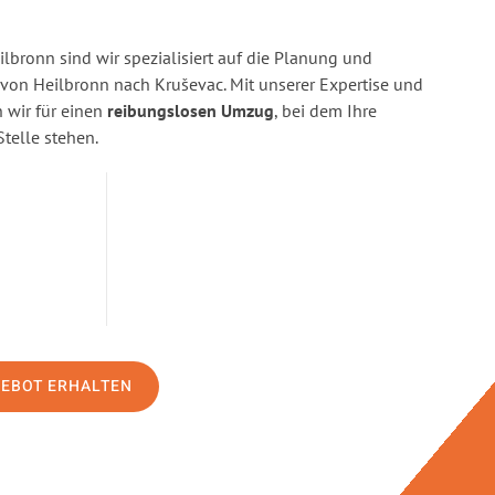
bronn sind wir spezialisiert auf die Planung und
on Heilbronn nach Kruševac. Mit unserer Expertise und
wir für einen
reibungslosen Umzug
, bei dem Ihre
Stelle stehen.
GEBOT ERHALTEN