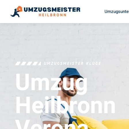
Umzugsunte
UMZUGSMEISTER KLUGE
Umzug
Heilbronn