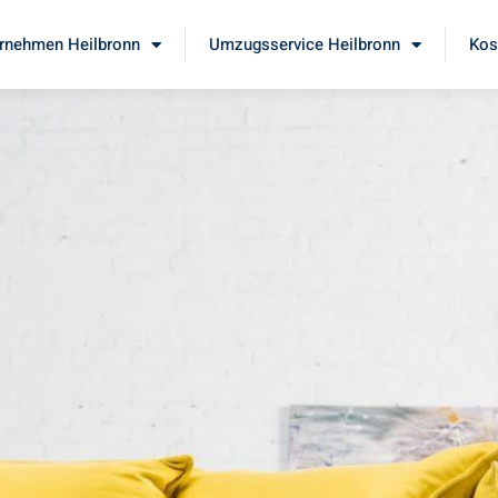
rnehmen Heilbronn
Umzugsservice Heilbronn
Kos