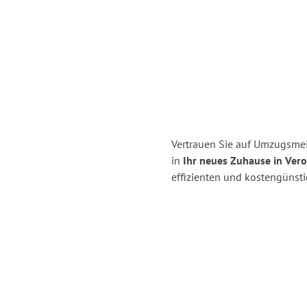
Vertrauen Sie auf Umzugsmei
in
Ihr neues Zuhause in Vero
effizienten und kostengünst