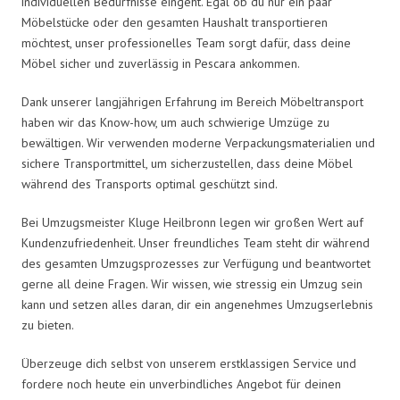
individuellen Bedürfnisse eingeht. Egal ob du nur ein paar
Möbelstücke oder den gesamten Haushalt transportieren
möchtest, unser professionelles Team sorgt dafür, dass deine
Möbel sicher und zuverlässig in Pescara ankommen.
Dank unserer langjährigen Erfahrung im Bereich Möbeltransport
haben wir das Know-how, um auch schwierige Umzüge zu
bewältigen. Wir verwenden moderne Verpackungsmaterialien und
sichere Transportmittel, um sicherzustellen, dass deine Möbel
während des Transports optimal geschützt sind.
Bei Umzugsmeister Kluge Heilbronn legen wir großen Wert auf
Kundenzufriedenheit. Unser freundliches Team steht dir während
des gesamten Umzugsprozesses zur Verfügung und beantwortet
gerne all deine Fragen. Wir wissen, wie stressig ein Umzug sein
kann und setzen alles daran, dir ein angenehmes Umzugserlebnis
zu bieten.
Überzeuge dich selbst von unserem erstklassigen Service und
fordere noch heute ein unverbindliches Angebot für deinen