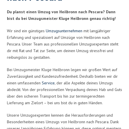
Du planst einen Umzug von Heilbronn nach Pescara? Dann
bist du bei Umzugsmeister Kluge Heilbronn genau richtig!
Wir sind ein günstiges
Umzugsunternehmen
mit langjähriger
Erfahrung und spezialisiert auf Umzüge von Heilbronn nach
Pescara. Unser Team aus professionellen Umzugsexperten steht
dir mit Rat und Tat zur Seite, um deinen Umzug stressfrei und
reibungslos zu gestalten.
Bei Umzugsmeister Kluge Heilbronn legen wir großen Wert auf
Zuverlässigkeit und Kundenzufriedenheit. Deshalb bieten wir dir
einen umfassenden
Service
, der alle Aspekte deines Umzugs
abdeckt. Von der professionellen Verpackung deines Hab und Guts
über den sicheren Transport bis hin zur termingerechten
Lieferung am Zielort – bei uns bist du in guten Händen.
Unsere Umzugsexperten kennen die Herausforderungen und
Besonderheiten eines Umzugs von Heilbronn nach Pescara. Dank
unserer langjährigen Erfahrung können wir diese optimal meistern