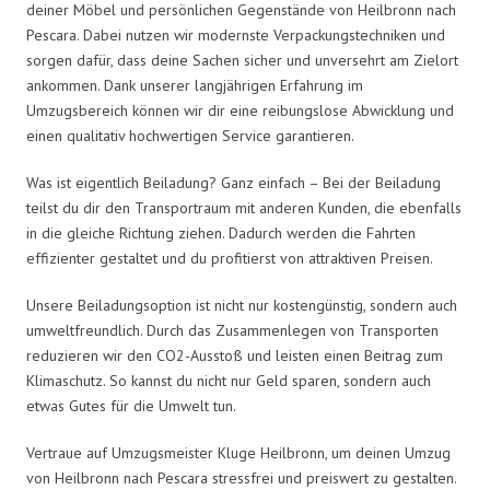
deiner Möbel und persönlichen Gegenstände von Heilbronn nach
Pescara. Dabei nutzen wir modernste Verpackungstechniken und
sorgen dafür, dass deine Sachen sicher und unversehrt am Zielort
ankommen. Dank unserer langjährigen Erfahrung im
Umzugsbereich können wir dir eine reibungslose Abwicklung und
einen qualitativ hochwertigen Service garantieren.
Was ist eigentlich Beiladung? Ganz einfach – Bei der Beiladung
teilst du dir den Transportraum mit anderen Kunden, die ebenfalls
in die gleiche Richtung ziehen. Dadurch werden die Fahrten
effizienter gestaltet und du profitierst von attraktiven Preisen.
Unsere Beiladungsoption ist nicht nur kostengünstig, sondern auch
umweltfreundlich. Durch das Zusammenlegen von Transporten
reduzieren wir den CO2-Ausstoß und leisten einen Beitrag zum
Klimaschutz. So kannst du nicht nur Geld sparen, sondern auch
etwas Gutes für die Umwelt tun.
Vertraue auf Umzugsmeister Kluge Heilbronn, um deinen Umzug
von Heilbronn nach Pescara stressfrei und preiswert zu gestalten.