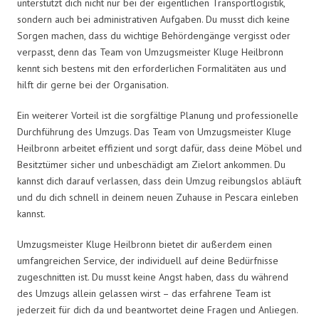
unterstützt dich nicht nur bei der eigentlichen Transportlogistik,
sondern auch bei administrativen Aufgaben. Du musst dich keine
Sorgen machen, dass du wichtige Behördengänge vergisst oder
verpasst, denn das Team von Umzugsmeister Kluge Heilbronn
kennt sich bestens mit den erforderlichen Formalitäten aus und
hilft dir gerne bei der Organisation.
Ein weiterer Vorteil ist die sorgfältige Planung und professionelle
Durchführung des Umzugs. Das Team von Umzugsmeister Kluge
Heilbronn arbeitet effizient und sorgt dafür, dass deine Möbel und
Besitztümer sicher und unbeschädigt am Zielort ankommen. Du
kannst dich darauf verlassen, dass dein Umzug reibungslos abläuft
und du dich schnell in deinem neuen Zuhause in Pescara einleben
kannst.
Umzugsmeister Kluge Heilbronn bietet dir außerdem einen
umfangreichen Service, der individuell auf deine Bedürfnisse
zugeschnitten ist. Du musst keine Angst haben, dass du während
des Umzugs allein gelassen wirst – das erfahrene Team ist
jederzeit für dich da und beantwortet deine Fragen und Anliegen.