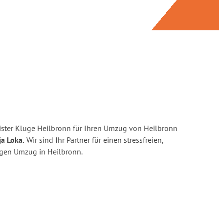
ster Kluge Heilbronn für Ihren Umzug von Heilbronn
ja Loka.
Wir sind Ihr Partner für einen stressfreien,
igen Umzug in Heilbronn.