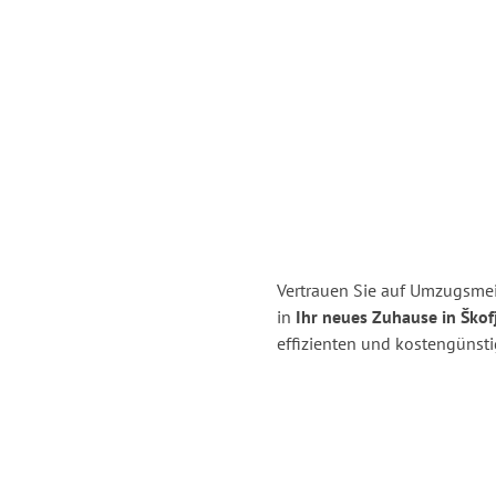
Vertrauen Sie auf Umzugsmei
in
Ihr neues Zuhause in Škof
effizienten und kostengünst