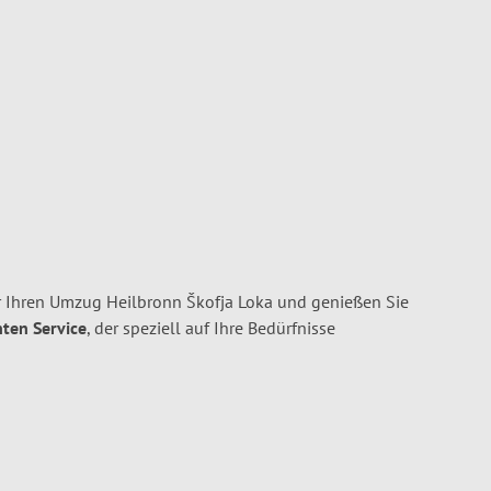
 Ihren Umzug Heilbronn Škofja Loka und genießen Sie
nten Service
, der speziell auf Ihre Bedürfnisse