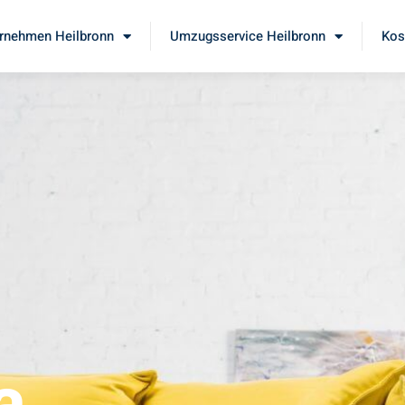
rnehmen Heilbronn
Umzugsservice Heilbronn
Kos