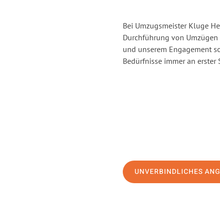
Bei Umzugsmeister Kluge Heil
Durchführung von Umzügen vo
und unserem Engagement sor
Bedürfnisse immer an erster 
UNVERBINDLICHES AN