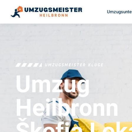
Umzugsunte
UMZUGSMEISTER KLUGE
Umzug
Heilbronn