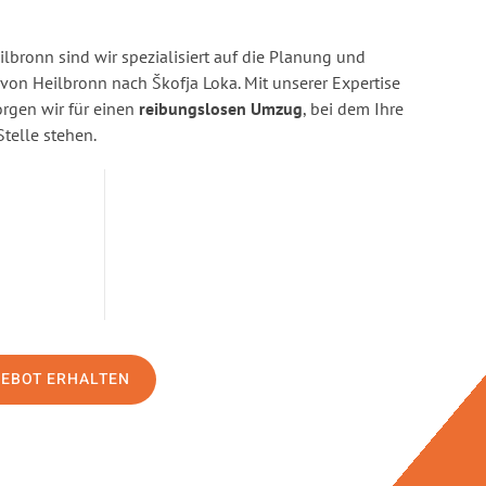
bronn sind wir spezialisiert auf die Planung und
n Heilbronn nach Škofja Loka. Mit unserer Expertise
gen wir für einen
reibungslosen Umzug
, bei dem Ihre
Stelle stehen.
GEBOT ERHALTEN