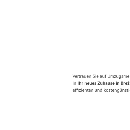
Vertrauen Sie auf Umzugsmei
in
Ihr neues Zuhause in Brež
effizienten und kostengünst