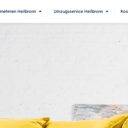
rnehmen Heilbronn
Umzugsservice Heilbronn
Kos