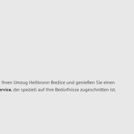
 Ihren Umzug Heilbronn Brežice und genießen Sie einen
ervice
, der speziell auf Ihre Bedürfnisse zugeschnitten ist.