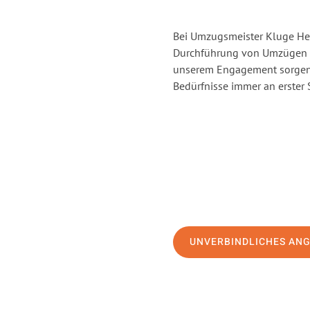
Bei Umzugsmeister Kluge Heil
Durchführung von Umzügen vo
unserem Engagement sorgen 
Bedürfnisse immer an erster 
UNVERBINDLICHES AN