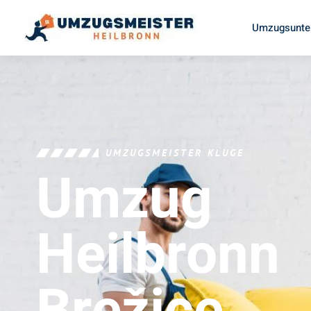
Umzugsunte
UMZUGSMEISTER KLUGE
Umzug
Heilbronn