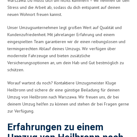
Warszawa. Du musst dich um nichts kümmern – wir nehmen dir den
Stress und die Arbeit ab, sodass du dich entspannt auf deinen
neuen Wohnort freuen kannst.
Unser Umzugsunternehmen legt großen Wert auf Qualität und
Kundenzufriedenheit. Mit jahrelanger Erfahrung und einem
eingespielten Team garantieren wir dir einen reibungslosen und
termingerechten Ablauf deines Umzugs. Wir verfügen über
modernste Fahrzeuge und bieten zusätzliche
Versicherungsoptionen an, um dein Hab und Gut bestmöglich zu
schützen.
Worauf wartest du noch? Kontaktiere Umzugsmeister Kluge
Heilbronn und sichere dir eine günstige Beiladung für deinen
Umzug von Heilbronn nach Warszawa. Wir freuen uns, dir bei
deinem Umzug helfen zu können und stehen dir bei Fragen gerne
zur Verfügung.
Erfahrungen zu einem