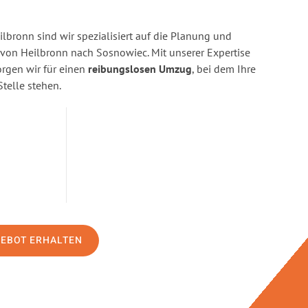
bronn sind wir spezialisiert auf die Planung und
on Heilbronn nach Sosnowiec. Mit unserer Expertise
gen wir für einen
reibungslosen Umzug
, bei dem Ihre
Stelle stehen.
GEBOT ERHALTEN