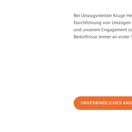
Bei Umzugsmeister Kluge Heil
Durchführung von Umzügen v
und unserem Engagement sor
Bedürfnisse immer an erster 
UNVERBINDLICHES AN