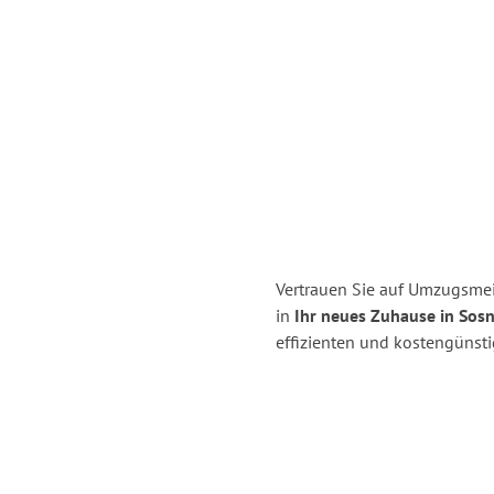
Vertrauen Sie auf Umzugsmei
in
Ihr neues Zuhause in Sos
effizienten und kostengünst