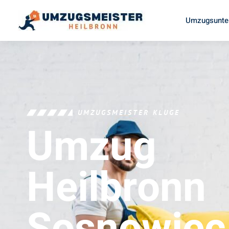
Umzugsunte
UMZUGSMEISTER KLUGE
Umzug
Heilbronn