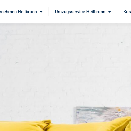
rnehmen Heilbronn
Umzugsservice Heilbronn
Kos