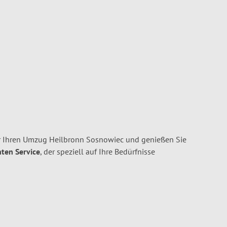
r Ihren Umzug Heilbronn Sosnowiec und genießen Sie
nten Service
, der speziell auf Ihre Bedürfnisse