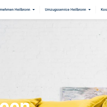
rnehmen Heilbronn
Umzugsservice Heilbronn
Kos