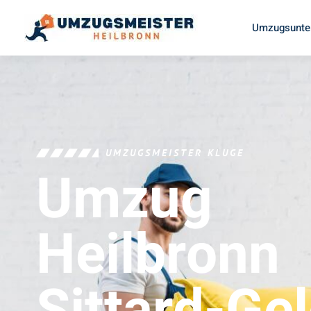
Umzugsunte
UMZUGSMEISTER KLUGE
Umzug
Heilbronn