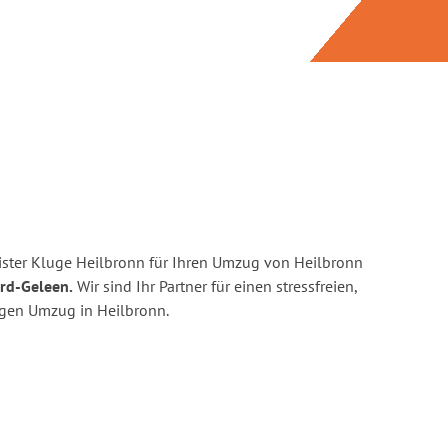
ster Kluge Heilbronn für Ihren Umzug von Heilbronn
ard-Geleen.
Wir sind Ihr Partner für einen stressfreien,
igen Umzug in Heilbronn.