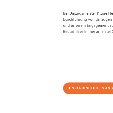
Bei Umzugsmeister Kluge Heil
Durchführung von Umzügen vo
und unserem Engagement sor
Bedürfnisse immer an erster 
UNVERBINDLICHES AN