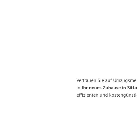
Vertrauen Sie auf Umzugsmei
in
Ihr neues Zuhause in Sitt
effizienten und kostengünst