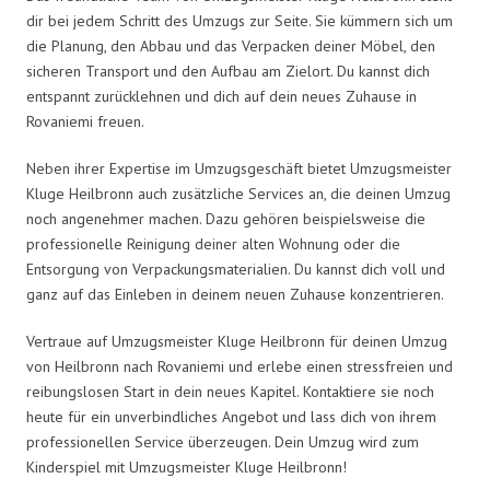
dir bei jedem Schritt des Umzugs zur Seite. Sie kümmern sich um
die Planung, den Abbau und das Verpacken deiner Möbel, den
sicheren Transport und den Aufbau am Zielort. Du kannst dich
entspannt zurücklehnen und dich auf dein neues Zuhause in
Rovaniemi freuen.
Neben ihrer Expertise im Umzugsgeschäft bietet Umzugsmeister
Kluge Heilbronn auch zusätzliche Services an, die deinen Umzug
noch angenehmer machen. Dazu gehören beispielsweise die
professionelle Reinigung deiner alten Wohnung oder die
Entsorgung von Verpackungsmaterialien. Du kannst dich voll und
ganz auf das Einleben in deinem neuen Zuhause konzentrieren.
Vertraue auf Umzugsmeister Kluge Heilbronn für deinen Umzug
von Heilbronn nach Rovaniemi und erlebe einen stressfreien und
reibungslosen Start in dein neues Kapitel. Kontaktiere sie noch
heute für ein unverbindliches Angebot und lass dich von ihrem
professionellen Service überzeugen. Dein Umzug wird zum
Kinderspiel mit Umzugsmeister Kluge Heilbronn!