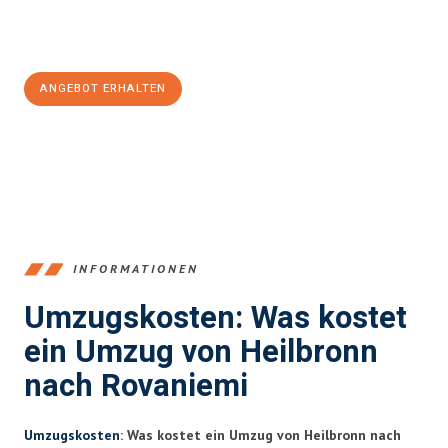
Jetzt
unverbindliches Angebot
erhalten &
100€ sparen:
ANGEBOT ERHALTEN
+4915792653378
INFORMATIONEN
Umzugskosten: Was kostet
ein Umzug von Heilbronn
nach Rovaniemi
Umzugskosten
: Was kostet ein Umzug von Heilbronn nach