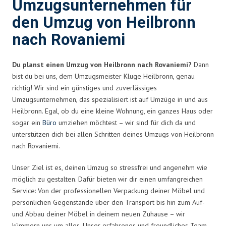
Umzugsunternehmen für
den Umzug von Heilbronn
nach Rovaniemi
Du planst einen Umzug von Heilbronn nach Rovaniemi?
Dann
bist du bei uns, dem Umzugsmeister Kluge Heilbronn, genau
richtig! Wir sind ein günstiges und zuverlässiges
Umzugsunternehmen, das spezialisiert ist auf Umzüge in und aus
Heilbronn. Egal, ob du eine kleine Wohnung, ein ganzes Haus oder
sogar ein
Büro
umziehen möchtest – wir sind für dich da und
unterstützen dich bei allen Schritten deines Umzugs von Heilbronn
nach Rovaniemi.
Unser Ziel ist es, deinen Umzug so stressfrei und angenehm wie
möglich zu gestalten. Dafür bieten wir dir einen umfangreichen
Service: Von der professionellen Verpackung deiner Möbel und
persönlichen Gegenstände über den Transport bis hin zum Auf-
und Abbau deiner Möbel in deinem neuen Zuhause – wir
kümmern uns um alles. Unser erfahrenes und freundliches Team