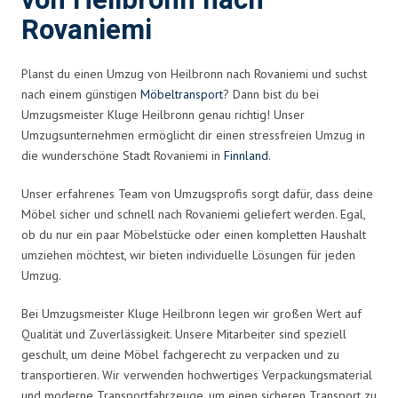
von Heilbronn nach
Rovaniemi
Planst du einen Umzug von Heilbronn nach Rovaniemi und suchst
nach einem günstigen
Möbeltransport
? Dann bist du bei
Umzugsmeister Kluge Heilbronn genau richtig! Unser
Umzugsunternehmen ermöglicht dir einen stressfreien Umzug in
die wunderschöne Stadt Rovaniemi in
Finnland
.
Unser erfahrenes Team von Umzugsprofis sorgt dafür, dass deine
Möbel sicher und schnell nach Rovaniemi geliefert werden. Egal,
ob du nur ein paar Möbelstücke oder einen kompletten Haushalt
umziehen möchtest, wir bieten individuelle Lösungen für jeden
Umzug.
Bei Umzugsmeister Kluge Heilbronn legen wir großen Wert auf
Qualität und Zuverlässigkeit. Unsere Mitarbeiter sind speziell
geschult, um deine Möbel fachgerecht zu verpacken und zu
transportieren. Wir verwenden hochwertiges Verpackungsmaterial
und moderne Transportfahrzeuge, um einen sicheren Transport zu