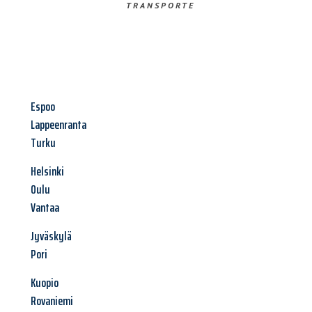
TRANSPORTE
Espoo
Lappeenranta
Turku
Helsinki
Oulu
Vantaa
Jyväskylä
Pori
Kuopio
Rovaniemi