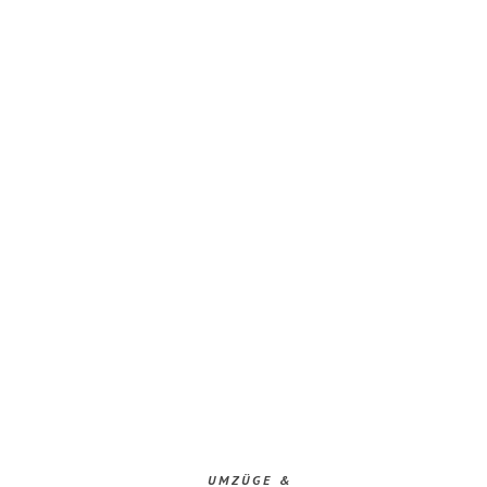
UMZÜGE &