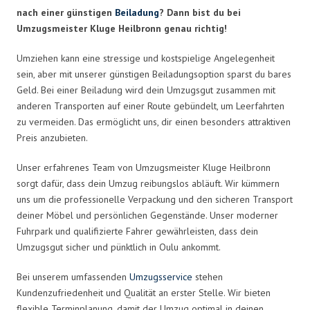
nach einer günstigen
Beiladung
? Dann bist du bei
Umzugsmeister Kluge Heilbronn genau richtig!
Umziehen kann eine stressige und kostspielige Angelegenheit
sein, aber mit unserer günstigen Beiladungsoption sparst du bares
Geld. Bei einer Beiladung wird dein Umzugsgut zusammen mit
anderen Transporten auf einer Route gebündelt, um Leerfahrten
zu vermeiden. Das ermöglicht uns, dir einen besonders attraktiven
Preis anzubieten.
Unser erfahrenes Team von Umzugsmeister Kluge Heilbronn
sorgt dafür, dass dein Umzug reibungslos abläuft. Wir kümmern
uns um die professionelle Verpackung und den sicheren Transport
deiner Möbel und persönlichen Gegenstände. Unser moderner
Fuhrpark und qualifizierte Fahrer gewährleisten, dass dein
Umzugsgut sicher und pünktlich in Oulu ankommt.
Bei unserem umfassenden
Umzugsservice
stehen
Kundenzufriedenheit und Qualität an erster Stelle. Wir bieten
flexible Terminplanung, damit der Umzug optimal in deinen