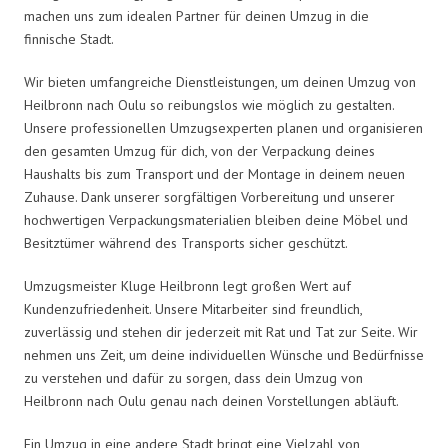
machen uns zum idealen Partner für deinen Umzug in die
finnische Stadt.
Wir bieten umfangreiche Dienstleistungen, um deinen Umzug von
Heilbronn nach Oulu so reibungslos wie möglich zu gestalten.
Unsere professionellen Umzugsexperten planen und organisieren
den gesamten Umzug für dich, von der Verpackung deines
Haushalts bis zum Transport und der Montage in deinem neuen
Zuhause. Dank unserer sorgfältigen Vorbereitung und unserer
hochwertigen Verpackungsmaterialien bleiben deine Möbel und
Besitztümer während des Transports sicher geschützt.
Umzugsmeister Kluge Heilbronn legt großen Wert auf
Kundenzufriedenheit. Unsere Mitarbeiter sind freundlich,
zuverlässig und stehen dir jederzeit mit Rat und Tat zur Seite. Wir
nehmen uns Zeit, um deine individuellen Wünsche und Bedürfnisse
zu verstehen und dafür zu sorgen, dass dein Umzug von
Heilbronn nach Oulu genau nach deinen Vorstellungen abläuft.
Ein Umzug in eine andere Stadt bringt eine Vielzahl von