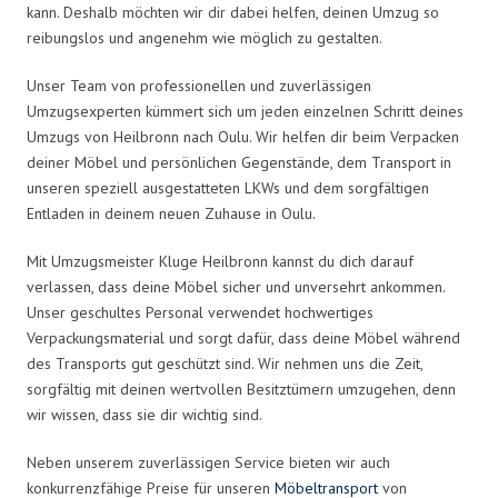
kann. Deshalb möchten wir dir dabei helfen, deinen Umzug so
reibungslos und angenehm wie möglich zu gestalten.
Unser Team von professionellen und zuverlässigen
Umzugsexperten kümmert sich um jeden einzelnen Schritt deines
Umzugs von Heilbronn nach Oulu. Wir helfen dir beim Verpacken
deiner Möbel und persönlichen Gegenstände, dem Transport in
unseren speziell ausgestatteten LKWs und dem sorgfältigen
Entladen in deinem neuen Zuhause in Oulu.
Mit Umzugsmeister Kluge Heilbronn kannst du dich darauf
verlassen, dass deine Möbel sicher und unversehrt ankommen.
Unser geschultes Personal verwendet hochwertiges
Verpackungsmaterial und sorgt dafür, dass deine Möbel während
des Transports gut geschützt sind. Wir nehmen uns die Zeit,
sorgfältig mit deinen wertvollen Besitztümern umzugehen, denn
wir wissen, dass sie dir wichtig sind.
Neben unserem zuverlässigen Service bieten wir auch
konkurrenzfähige Preise für unseren
Möbeltransport
von