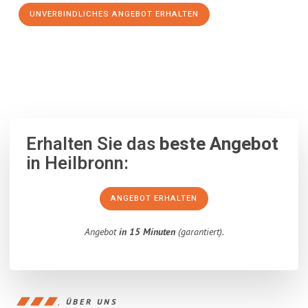
UNVERBINDLICHES ANGEBOT ERHALTEN
100% unverbindlich
– Garantiert eine Antwort
innerhalb von 15
Minuten
.
Erhalten Sie das
beste Angebot
in Heilbronn:
ANGEBOT ERHALTEN
Angebot
in 15 Minuten
(garantiert).
ÜBER UNS