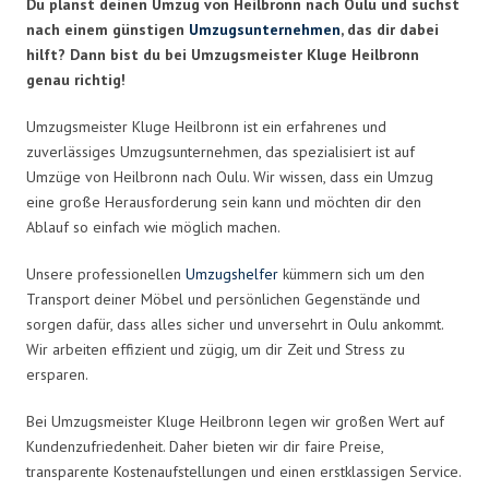
Du planst deinen Umzug von Heilbronn nach Oulu und suchst
nach einem günstigen
Umzugsunternehmen
, das dir dabei
hilft? Dann bist du bei Umzugsmeister Kluge Heilbronn
genau richtig!
Umzugsmeister Kluge Heilbronn ist ein erfahrenes und
zuverlässiges Umzugsunternehmen, das spezialisiert ist auf
Umzüge von Heilbronn nach Oulu. Wir wissen, dass ein Umzug
eine große Herausforderung sein kann und möchten dir den
Ablauf so einfach wie möglich machen.
Unsere professionellen
Umzugshelfer
kümmern sich um den
Transport deiner Möbel und persönlichen Gegenstände und
sorgen dafür, dass alles sicher und unversehrt in Oulu ankommt.
Wir arbeiten effizient und zügig, um dir Zeit und Stress zu
ersparen.
Bei Umzugsmeister Kluge Heilbronn legen wir großen Wert auf
Kundenzufriedenheit. Daher bieten wir dir faire Preise,
transparente Kostenaufstellungen und einen erstklassigen Service.