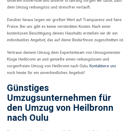
unserem Know-how und unserer Erfahrung sorgen wir dafür, dass
dein Umzug reibungslos und stressfrei verläuft.
Darüber hinaus legen wir großen Wert auf Transparenz und faire
Preise. Bei uns gibt es keine versteckten Kosten. Nach einer
kostenlosen Besichtigung deines Haushalts erstellen wir dir ein
individuelles Angebot, das auf deine Bedürfnisse zugeschnitten ist.
Vertraue deinem Umzug dem Expertenteam von Umzugsmeister
Kluge Heilbronn an und genieße einen reibungslosen und
sorgenfreien Umzug von Heilbronn nach Oulu.
Kontaktiere uns
noch heute für ein unverbindliches Angebot!
Günstiges
Umzugsunternehmen für
den Umzug von Heilbronn
nach Oulu