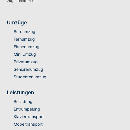
zugeschnitten ist.
Umzüge
Büroumzug
Fernumzug
Firmenumzug
Mini Umzug
Privatumzug
Seniorenumzug
Studentenumzug
Leistungen
Beiladung
Entrümpelung
Klaviertransport
Möbeltransport