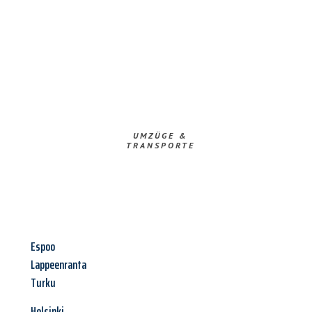
UMZÜGE &
TRANSPORTE
Espoo
Lappeenranta
Turku
Helsinki