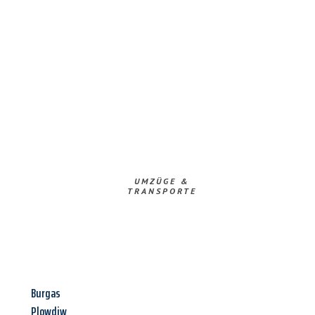
UMZÜGE &
TRANSPORTE
Burgas
Plowdiw