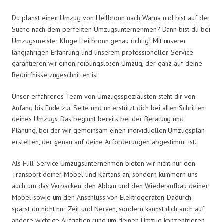
Du planst einen Umzug von Heilbronn nach Warna und bist auf der
Suche nach dem perfekten Umzugsunternehmen? Dann bist du bei
Umzugsmeister Kluge Heilbronn genau richtig! Mit unserer
langjährigen Erfahrung und unserem professionellen Service
garantieren wir einen reibungslosen Umzug, der ganz auf deine
Bedürfnisse zugeschnitten ist.
Unser erfahrenes Team von Umzugsspezialisten steht dir von
Anfang bis Ende zur Seite und unterstützt dich bei allen Schritten
deines Umzugs. Das beginnt bereits bei der Beratung und
Planung, bei der wir gemeinsam einen individuellen Umzugsplan
erstellen, der genau auf deine Anforderungen abgestimmt ist.
Als Full-Service Umzugsunternehmen bieten wir nicht nur den
Transport deiner Möbel und Kartons an, sondern kümmern uns
auch um das Verpacken, den Abbau und den Wiederaufbau deiner
Möbel sowie um den Anschluss von Elektrogeräten. Dadurch
sparst du nicht nur Zeit und Nerven, sondern kannst dich auch auf
andere wichtige Aufgaben rund um deinen Umzug konzentrieren.