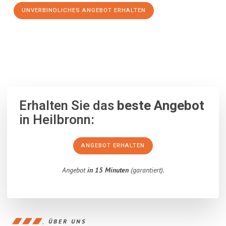
UNVERBINDLICHES ANGEBOT ERHALTEN
100% unverbindlich
– Garantiert eine Antwort
innerhalb von 15
Minuten
.
Erhalten Sie das
beste Angebot
in Heilbronn:
ANGEBOT ERHALTEN
Angebot
in 15 Minuten
(garantiert).
ÜBER UNS