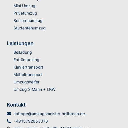
Mini Umzug
Privatumzug
Seniorenumzug
Studentenumzug
Leistungen
Beiladung
Entrümpelung
Klaviertransport
Möbeltransport
Umzugshelfer
Umzug 3 Mann + LKW
Kontakt
anfrage@umzugsmeister-heilbronn.de
+4915792653378