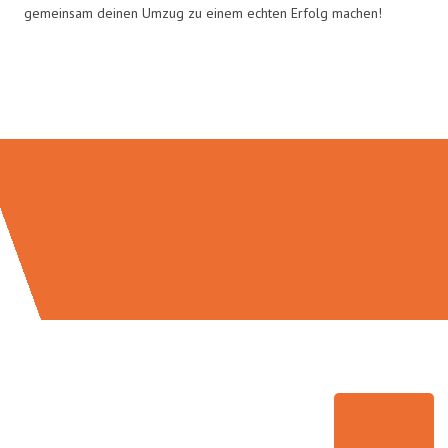
gemeinsam deinen Umzug zu einem echten Erfolg machen!
Umzugsmeister Kluge in Zahlen: