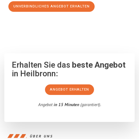
UNVERBINDLICHES ANGEBOT ERHALTEN
100% unverbindlich
– Garantiert eine Antwort
innerhalb von 15
Minuten
.
Erhalten Sie das
beste Angebot
in Heilbronn:
ANGEBOT ERHALTEN
Angebot
in 15 Minuten
(garantiert).
ÜBER UNS