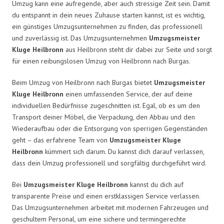
Umzug kann eine aufregende, aber auch stressige Zeit sein. Damit
du entspannt in dein neues Zuhause starten kannst, ist es wichtig,
ein günstiges Umzugsunternehmen zu finden, das professionell
und zuverlässig ist. Das Umzugsunternehmen
Umzugsmeister
Kluge Heilbronn
aus Heilbronn steht dir dabei zur Seite und sorgt
für einen reibungslosen Umzug von Heilbronn nach Burgas.
Beim Umzug von Heilbronn nach Burgas bietet
Umzugsmeister
Kluge Heilbronn
einen umfassenden Service, der auf deine
individuellen Bedürfnisse zugeschnitten ist. Egal, ob es um den
Transport deiner Möbel, die Verpackung, den Abbau und den
Wiederaufbau oder die Entsorgung von sperrigen Gegenständen
geht – das erfahrene Team von
Umzugsmeister Kluge
Heilbronn
kümmert sich darum. Du kannst dich darauf verlassen,
dass dein Umzug professionell und sorgfältig durchgeführt wird.
Bei
Umzugsmeister Kluge Heilbronn
kannst du dich auf
transparente Preise und einen erstklassigen Service verlassen.
Das Umzugsunternehmen arbeitet mit modernen Fahrzeugen und
geschultem Personal, um eine sichere und termingerechte