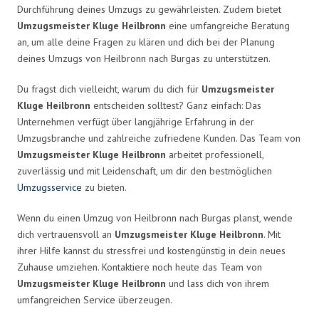
Durchführung deines Umzugs zu gewährleisten. Zudem bietet
Umzugsmeister Kluge Heilbronn
eine umfangreiche Beratung
an, um alle deine Fragen zu klären und dich bei der Planung
deines Umzugs von Heilbronn nach Burgas zu unterstützen.
Du fragst dich vielleicht, warum du dich für
Umzugsmeister
Kluge Heilbronn
entscheiden solltest? Ganz einfach: Das
Unternehmen verfügt über langjährige Erfahrung in der
Umzugsbranche und zahlreiche zufriedene Kunden. Das Team von
Umzugsmeister Kluge Heilbronn
arbeitet professionell,
zuverlässig und mit Leidenschaft, um dir den bestmöglichen
Umzugsservice
zu bieten.
Wenn du einen Umzug von Heilbronn nach Burgas planst, wende
dich vertrauensvoll an
Umzugsmeister Kluge Heilbronn
. Mit
ihrer Hilfe kannst du stressfrei und kostengünstig in dein neues
Zuhause umziehen. Kontaktiere noch heute das Team von
Umzugsmeister Kluge Heilbronn
und lass dich von ihrem
umfangreichen Service überzeugen.