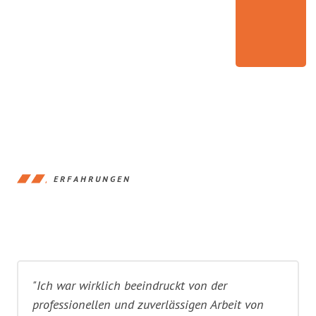
ERFAHRUNGEN
"Ich war wirklich beeindruckt von der
professionellen und zuverlässigen Arbeit von