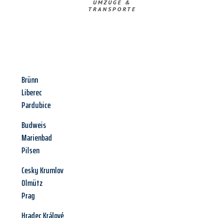
UMZÜGE &
TRANSPORTE
Brünn
Liberec
Pardubice
Budweis
Marienbad
Pilsen
Cesky Krumlov
Olmütz
Prag
Hradec Králové