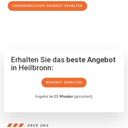
UNVERBINDLICHES ANGEBOT ERHALTEN
100% unverbindlich
– Garantiert eine Antwort
innerhalb von 15
Minuten
.
Erhalten Sie das
beste Angebot
in Heilbronn:
ANGEBOT ERHALTEN
Angebot
in 15 Minuten
(garantiert).
ÜBER UNS