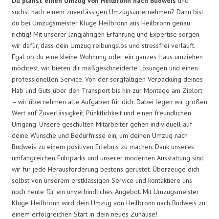
Du planst einen Umzug von Heilbronn nach Budweis
und
suchst nach einem zuverlässigen Umzugsunternehmen? Dann bist
du bei Umzugsmeister Kluge Heilbronn aus Heilbronn genau
richtig! Mit unserer langjährigen Erfahrung und Expertise sorgen
wir dafür, dass dein Umzug reibungslos und stressfrei verläuft.
Egal ob du eine kleine Wohnung oder ein ganzes Haus umziehen
möchtest, wir bieten dir maßgeschneiderte Lösungen und einen
professionellen Service. Von der sorgfältigen Verpackung deines
Hab und Guts über den Transport bis hin zur Montage am Zielort
– wir übernehmen alle Aufgaben für dich. Dabei legen wir großen
Wert auf Zuverlässigkeit, Pünktlichkeit und einen freundlichen
Umgang. Unsere geschulten Mitarbeiter gehen individuell auf
deine Wünsche und Bedürfnisse ein, um deinen Umzug nach
Budweis zu einem positiven Erlebnis zu machen. Dank unseres
umfangreichen Fuhrparks und unserer modernen Ausstattung sind
wir für jede Herausforderung bestens gerüstet. Überzeuge dich
selbst von unserem erstklassigen Service und kontaktiere uns
noch heute für ein unverbindliches Angebot. Mit Umzugsmeister
Kluge Heilbronn wird dein Umzug von Heilbronn nach Budweis zu
einem erfolgreichen Start in dein neues Zuhause!