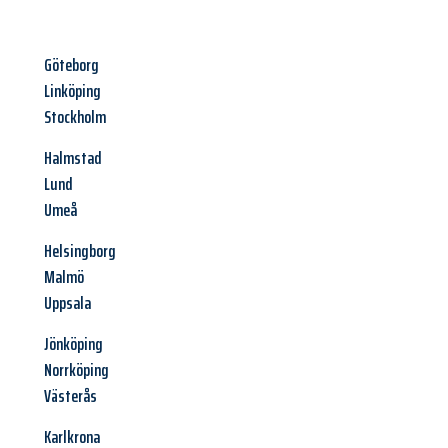
Göteborg
Linköping
Stockholm
Halmstad
Lund
Umeå
Helsingborg
Malmö
Uppsala
Jönköping
Norrköping
Västerås
Karlkrona