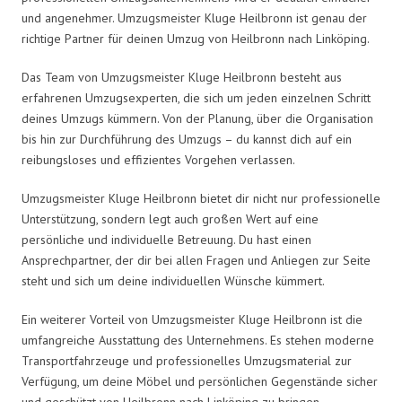
und angenehmer. Umzugsmeister Kluge Heilbronn ist genau der
richtige Partner für deinen Umzug von Heilbronn nach Linköping.
Das Team von Umzugsmeister Kluge Heilbronn besteht aus
erfahrenen Umzugsexperten, die sich um jeden einzelnen Schritt
deines Umzugs kümmern. Von der Planung, über die Organisation
bis hin zur Durchführung des Umzugs – du kannst dich auf ein
reibungsloses und effizientes Vorgehen verlassen.
Umzugsmeister Kluge Heilbronn bietet dir nicht nur professionelle
Unterstützung, sondern legt auch großen Wert auf eine
persönliche und individuelle Betreuung. Du hast einen
Ansprechpartner, der dir bei allen Fragen und Anliegen zur Seite
steht und sich um deine individuellen Wünsche kümmert.
Ein weiterer Vorteil von Umzugsmeister Kluge Heilbronn ist die
umfangreiche Ausstattung des Unternehmens. Es stehen moderne
Transportfahrzeuge und professionelles Umzugsmaterial zur
Verfügung, um deine Möbel und persönlichen Gegenstände sicher
und geschützt von Heilbronn nach Linköping zu bringen.