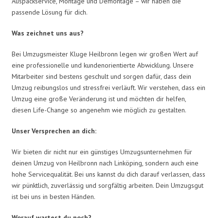
Auspackservice, Montage und Demontage – wir haben die
passende Lösung für dich.
Was zeichnet uns aus?
Bei Umzugsmeister Kluge Heilbronn legen wir großen Wert auf
eine professionelle und kundenorientierte Abwicklung. Unsere
Mitarbeiter sind bestens geschult und sorgen dafür, dass dein
Umzug reibungslos und stressfrei verläuft. Wir verstehen, dass ein
Umzug eine große Veränderung ist und möchten dir helfen,
diesen Life-Change so angenehm wie möglich zu gestalten.
Unser Versprechen an dich:
Wir bieten dir nicht nur ein günstiges Umzugsunternehmen für
deinen Umzug von Heilbronn nach Linköping, sondern auch eine
hohe Servicequalität. Bei uns kannst du dich darauf verlassen, dass
wir pünktlich, zuverlässig und sorgfältig arbeiten. Dein Umzugsgut
ist bei uns in besten Händen.
Worauf wartest du noch?