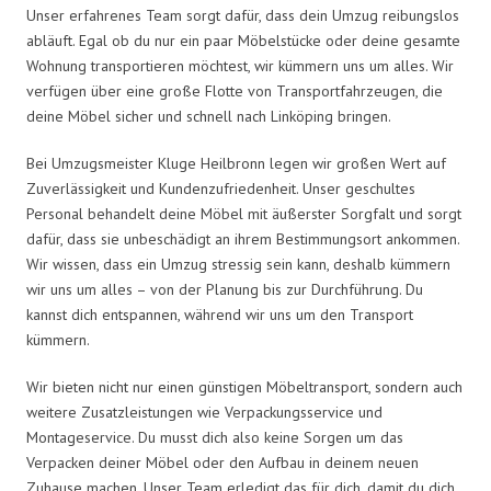
Unser erfahrenes Team sorgt dafür, dass dein Umzug reibungslos
abläuft. Egal ob du nur ein paar Möbelstücke oder deine gesamte
Wohnung transportieren möchtest, wir kümmern uns um alles. Wir
verfügen über eine große Flotte von Transportfahrzeugen, die
deine Möbel sicher und schnell nach Linköping bringen.
Bei Umzugsmeister Kluge Heilbronn legen wir großen Wert auf
Zuverlässigkeit und Kundenzufriedenheit. Unser geschultes
Personal behandelt deine Möbel mit äußerster Sorgfalt und sorgt
dafür, dass sie unbeschädigt an ihrem Bestimmungsort ankommen.
Wir wissen, dass ein Umzug stressig sein kann, deshalb kümmern
wir uns um alles – von der Planung bis zur Durchführung. Du
kannst dich entspannen, während wir uns um den Transport
kümmern.
Wir bieten nicht nur einen günstigen Möbeltransport, sondern auch
weitere Zusatzleistungen wie Verpackungsservice und
Montageservice. Du musst dich also keine Sorgen um das
Verpacken deiner Möbel oder den Aufbau in deinem neuen
Zuhause machen. Unser Team erledigt das für dich, damit du dich