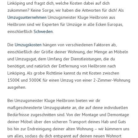
Linköping und fragst dich, welche Kosten dabei auf dich
zukommen? Keine Sorge, wir haben die Antworten für dich! Als
Umzugsunternehmen
Umzugsmeister Kluge Heilbronn aus
Heilbronn sind wir Experten für Umzüge in alle Ecken Europas,
einschließlich
Schweden
.
Die
Umzugskosten
hängen von verschiedenen Faktoren ab,
einschließlich der Größe deiner Wohnung, der Menge an Möbeln
und Umzugsgut, dem Umfang der Dienstleistungen, die du
benötigst, und natürlich der Entfernung von Heilbronn nach
Linköping. Als grobe Richtlinie kannst du mit Kosten zwischen
1500€ und 3000€ für einen Umzug von einer 2-Zimmer-Wohnung
ausgehen.
Bei Umzugsmeister Kluge Heilbronn bieten wir dir
maßgeschneiderte Umzugspakete an, die auf deine individuellen
Bedürfnisse zugeschnitten sind. Von der Montage und Demontage
deiner Möbel über den sicheren Transport deines Hab und Guts
bis hin zur Endreinigung deiner alten Wohnung – wir kümmern uns
um alles, sodass du dich entspannt auf deinen neuen Wohnort