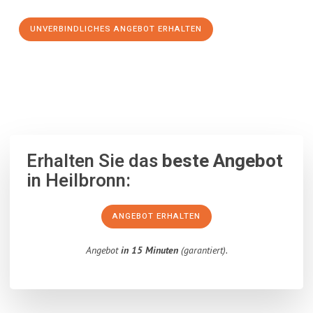
UNVERBINDLICHES ANGEBOT ERHALTEN
100% unverbindlich
– Garantiert eine Antwort
innerhalb von 15
Minuten
.
Erhalten Sie das
beste Angebot
in Heilbronn:
ANGEBOT ERHALTEN
Angebot
in 15 Minuten
(garantiert).