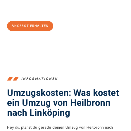
Jetzt
unverbindliches Angebot
erhalten &
100€ sparen:
ANGEBOT ERHALTEN
+4915792653378
INFORMATIONEN
Umzugskosten: Was kostet
ein Umzug von Heilbronn
nach Linköping
Hey du, planst du gerade deinen Umzug von Heilbronn nach