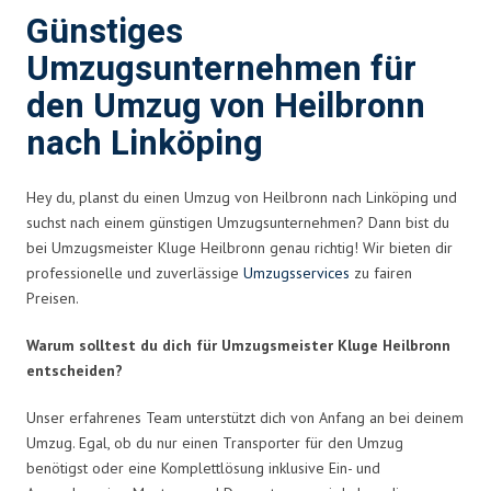
Günstiges
Umzugsunternehmen für
den Umzug von Heilbronn
nach Linköping
Hey du, planst du einen Umzug von Heilbronn nach Linköping und
suchst nach einem günstigen Umzugsunternehmen? Dann bist du
bei Umzugsmeister Kluge Heilbronn genau richtig! Wir bieten dir
professionelle und zuverlässige
Umzugsservices
zu fairen
Preisen.
Warum solltest du dich für Umzugsmeister Kluge Heilbronn
entscheiden?
Unser erfahrenes Team unterstützt dich von Anfang an bei deinem
Umzug. Egal, ob du nur einen Transporter für den Umzug
benötigst oder eine Komplettlösung inklusive Ein- und