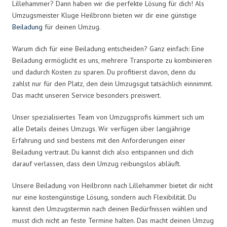
Lillehammer? Dann haben wir die perfekte Lösung für dich! Als
Umzugsmeister Kluge Heilbronn bieten wir dir eine günstige
Beiladung
für deinen Umzug.
Warum dich für eine Beiladung entscheiden? Ganz einfach: Eine
Beiladung ermöglicht es uns, mehrere Transporte zu kombinieren
und dadurch Kosten zu sparen. Du profitierst davon, denn du
zahlst nur für den Platz, den dein Umzugsgut tatsächlich einnimmt.
Das macht unseren Service besonders preiswert.
Unser spezialisiertes Team von Umzugsprofis kümmert sich um
alle Details deines Umzugs. Wir verfügen über langjährige
Erfahrung und sind bestens mit den Anforderungen einer
Beiladung vertraut. Du kannst dich also entspannen und dich
darauf verlassen, dass dein Umzug reibungslos abläuft.
Unsere Beiladung von Heilbronn nach Lillehammer bietet dir nicht
nur eine kostengünstige Lösung, sondern auch Flexibilität. Du
kannst den Umzugstermin nach deinen Bedürfnissen wählen und
musst dich nicht an feste Termine halten. Das macht deinen Umzug