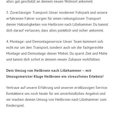
alles gut geschützt an deinem neuen Wohnort ankommt.
3. Zuverlässiger Transport: Unser moderner Fuhrpark und unsere
erfahrenen Fahrer sorgen für einen reibungslosen Transport
deiner Habseligkeiten von Heilbronn nach Lillehammer. Du kannst
dich darauf verlassen, dass alles pünktlich und sicher ankommt.
4. Montage- und Demontageservice: Unser Team kümmert sich
nicht nur um den Transport, sondern auch um die fachgerechte
Montage und Demontage deiner Möbel. Du sparst Zeit und Mühe
und kannst dich sofort in deinem neuen Zuhause wohlfühlen.
Dein Umzug von Heilbronn nach Lillehammer – mit
Umzugsmeister Kluge Heilbronn ein stressfreies Erlebnis!
Vertraue auf unsere Erfahrung und unseren erstklassigen Service.
Kontaktiere uns noch heute für ein unverbindliches Angebot und
wir machen deinen Umzug von Heilbronn nach Lillehammer zum
Kinderspiel.