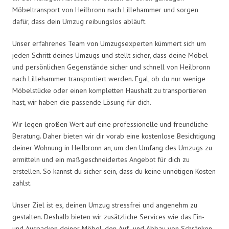
Möbeltransport von Heilbronn nach Lillehammer und sorgen
dafür, dass dein Umzug reibungslos abläuft.
Unser erfahrenes Team von Umzugsexperten kümmert sich um
jeden Schritt deines Umzugs und stellt sicher, dass deine Möbel
und persönlichen Gegenstände sicher und schnell von Heilbronn
nach Lillehammer transportiert werden. Egal, ob du nur wenige
Möbelstücke oder einen kompletten Haushalt zu transportieren
hast, wir haben die passende Lösung für dich.
Wir legen großen Wert auf eine professionelle und freundliche
Beratung. Daher bieten wir dir vorab eine kostenlose Besichtigung
deiner Wohnung in Heilbronn an, um den Umfang des Umzugs zu
ermitteln und ein maßgeschneidertes Angebot für dich zu
erstellen. So kannst du sicher sein, dass du keine unnötigen Kosten
zahlst.
Unser Ziel ist es, deinen Umzug stressfrei und angenehm zu
gestalten. Deshalb bieten wir zusätzliche Services wie das Ein-
und Auspacken deiner Möbel, den Auf- und Abbau von Schränken