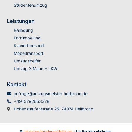
Studentenumzug
Leistungen
Beiladung
Entrümpelung
Klaviertransport
Möbeltransport
Umzugshelfer
Umzug 3 Mann + LKW
Kontakt
anfrage@umzugsmeister-heilbronn.de
+4915792653378
Hohenstaufenstraße 25, 74074 Heilbronn
©
Umzugsunternehmen Heilbronn
- Alle Rechte vorbehalten.