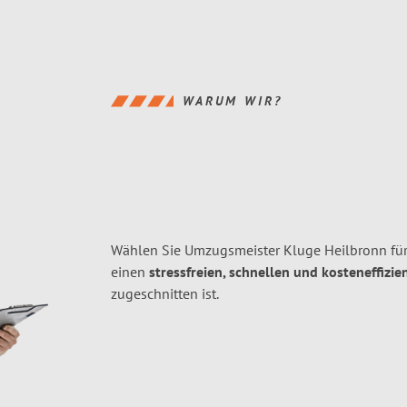
WARUM WIR?
Wählen Sie Umzugsmeister Kluge Heilbronn fü
einen
stressfreien, schnellen und kosteneffizie
zugeschnitten ist.