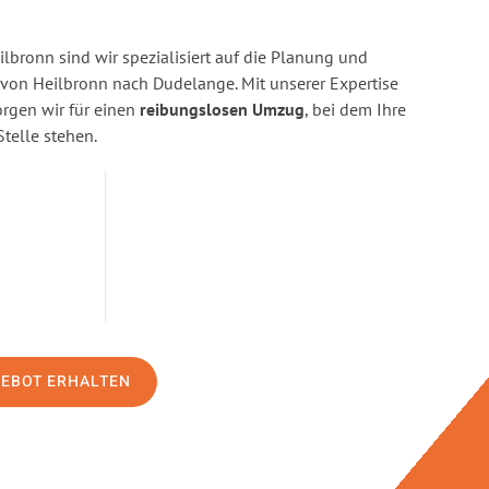
bronn sind wir spezialisiert auf die Planung und
on Heilbronn nach Dudelange. Mit unserer Expertise
gen wir für einen
reibungslosen Umzug
, bei dem Ihre
Stelle stehen.
GEBOT ERHALTEN