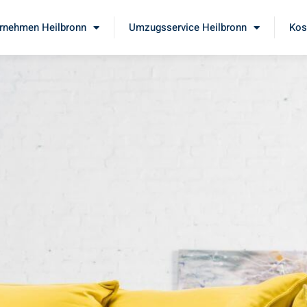
rnehmen Heilbronn
Umzugsservice Heilbronn
Kos