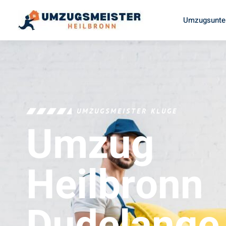
Umzugsunte
UMZUGSMEISTER KLUGE
Umzug
Heilbronn