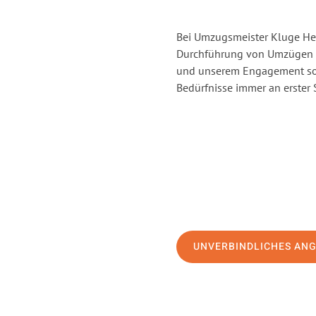
Bei Umzugsmeister Kluge Heil
Durchführung von Umzügen v
und unserem Engagement sor
Bedürfnisse immer an erster 
UNVERBINDLICHES AN