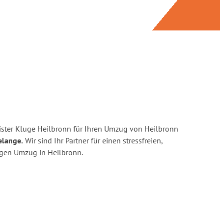
ster Kluge Heilbronn für Ihren Umzug von Heilbronn
elange.
Wir sind Ihr Partner für einen stressfreien,
igen Umzug in Heilbronn.