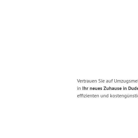
Vertrauen Sie auf Umzugsmei
in
Ihr neues Zuhause in Dud
effizienten und kostengünst