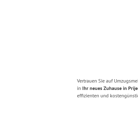
Vertrauen Sie auf Umzugsmei
in
Ihr neues Zuhause in Prije
effizienten und kostengünst