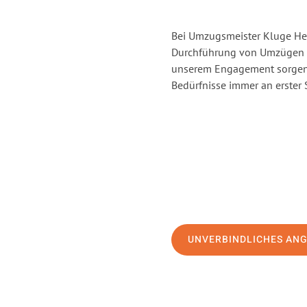
Bei Umzugsmeister Kluge Heil
Durchführung von Umzügen vo
unserem Engagement sorgen 
Bedürfnisse immer an erster 
UNVERBINDLICHES AN