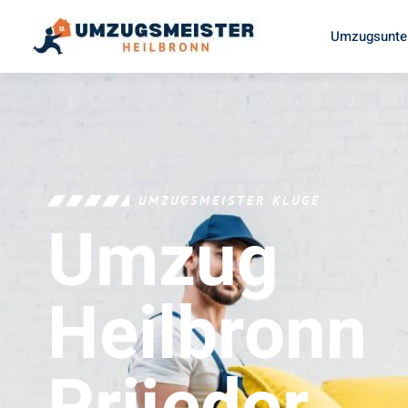
Umzugsunte
UMZUGSMEISTER KLUGE
Umzug
Heilbronn