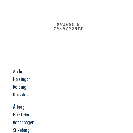
UMZÜGE &
TRANSPORTE
Aarhus
Helsingor
Kolding
Roskilde
Ålborg
Holstebro
Kopenhagen
Silkeborg