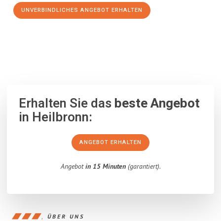
UNVERBINDLICHES ANGEBOT ERHALTEN
100% unverbindlich
– Garantiert eine Antwort
innerhalb von 15
Minuten
.
Erhalten Sie das
beste Angebot
in Heilbronn:
ANGEBOT ERHALTEN
Angebot
in 15 Minuten
(garantiert).
ÜBER UNS