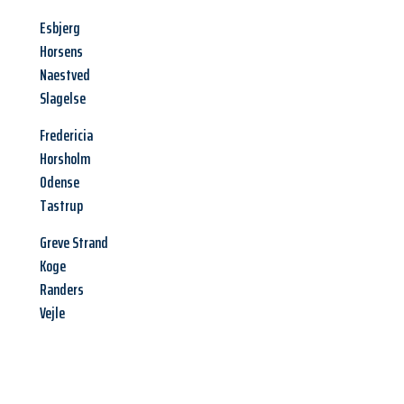
Esbjerg
Horsens
Naestved
Slagelse
Fredericia
Horsholm
Odense
Tastrup
Greve Strand
Koge
Randers
Vejle