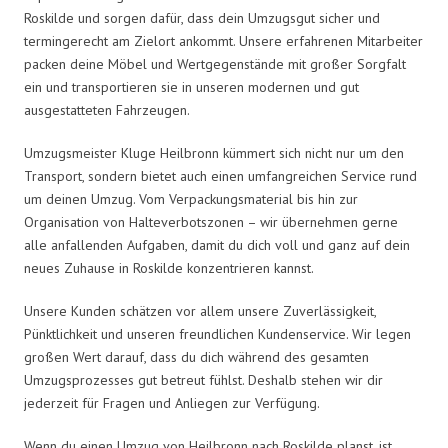
Roskilde und sorgen dafür, dass dein Umzugsgut sicher und
termingerecht am Zielort ankommt. Unsere erfahrenen Mitarbeiter
packen deine Möbel und Wertgegenstände mit großer Sorgfalt
ein und transportieren sie in unseren modernen und gut
ausgestatteten Fahrzeugen.
Umzugsmeister Kluge Heilbronn kümmert sich nicht nur um den
Transport, sondern bietet auch einen umfangreichen Service rund
um deinen Umzug. Vom Verpackungsmaterial bis hin zur
Organisation von Halteverbotszonen – wir übernehmen gerne
alle anfallenden Aufgaben, damit du dich voll und ganz auf dein
neues Zuhause in Roskilde konzentrieren kannst.
Unsere Kunden schätzen vor allem unsere Zuverlässigkeit,
Pünktlichkeit und unseren freundlichen Kundenservice. Wir legen
großen Wert darauf, dass du dich während des gesamten
Umzugsprozesses gut betreut fühlst. Deshalb stehen wir dir
jederzeit für Fragen und Anliegen zur Verfügung.
Wenn du einen Umzug von Heilbronn nach Roskilde planst, ist